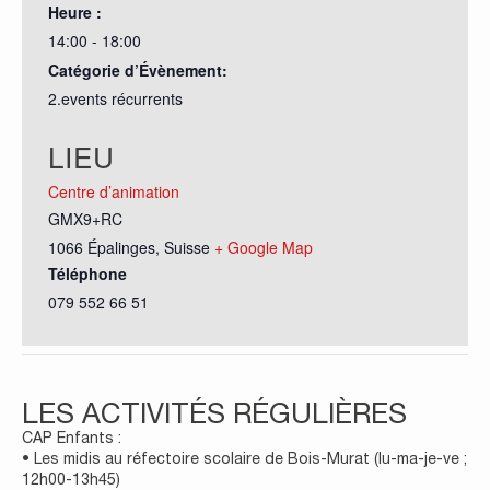
Heure :
14:00 - 18:00
Catégorie d’Évènement:
2.events récurrents
LIEU
Centre d’animation
GMX9+RC
1066 Épalinges
,
Suisse
+ Google Map
Téléphone
079 552 66 51
LES ACTIVITÉS RÉGULIÈRES
CAP Enfants :
• Les midis au réfectoire scolaire de Bois-Murat (lu-ma-je-ve ;
12h00-13h45)