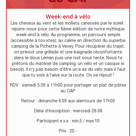
Week-end à vélo
Les cheveux au vent et les mollets caressés par le soleil :
rejoins-nous pour cette 6ème édition de notre mythique
week-end à vélo. Au programme, un parcours simple
(accessible à tou·xtes), au calme en direction du superbe
camping de la Pichette à Vevey. Pour récupérer du trajet,
on prévoit une grillade et une baignade réconfortante
dans le doux Léman puis une nuit sous tente. Nous te
prêtons du matériel de camping, un vélo et un casque si
besoin. Il n’y pas besoin d’être un.e as du vélo mais il faut
que tu sois à l’aise sur la route. On se réjouit !
RDV : samedi 5.09 à 11h00 pour partager un plat de pâtes
au CAP
Retour : dimanche 6.09 aux alentours de 17h00
Délai d’inscription : mercredi 26.08
Participant.e.x.s : min.5 / max.10
Prix : 20.-