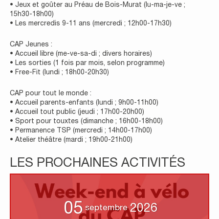
• Jeux et goûter au Préau de Bois-Murat (lu-ma-je-ve ;
15h30-18h00)
• Les mercredis 9-11 ans (mercredi ; 12h00-17h30)
CAP Jeunes :
• Accueil libre (me-ve-sa-di ; divers horaires)
• Les sorties (1 fois par mois, selon programme)
• Free-Fit (lundi ; 18h00-20h30)
CAP pour tout le monde :
• Accueil parents-enfants (lundi ; 9h00-11h00)
• Accueil tout public (jeudi ; 17h00-20h00)
• Sport pour touxtes (dimanche ; 16h00-18h00)
• Permanence TSP (mercredi ; 14h00-17h00)
• Atelier théâtre (mardi ; 19h00-21h00)
LES PROCHAINES ACTIVITÉS
05
2026
septembre