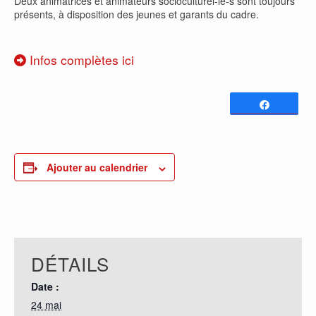
Deux animatrices et animateurs socioculturel-le-s sont toujours
présents, à disposition des jeunes et garants du cadre.
Infos complètes ici
Partagez
0
PARTAGES
Ajouter au calendrier
DÉTAILS
Date :
24 mai