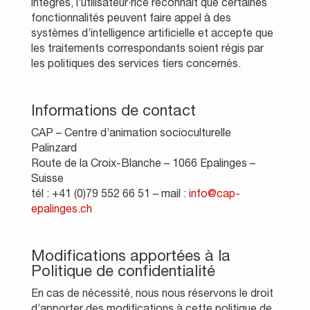
intégrés, l’utilisateur·rice reconnaît que certaines
fonctionnalités peuvent faire appel à des
systèmes d’intelligence artificielle et accepte que
les traitements correspondants soient régis par
les politiques des services tiers concernés.
Informations de contact
CAP – Centre d’animation socioculturelle
Palinzard
Route de la Croix-Blanche – 1066 Epalinges –
Suisse
tél : +41 (0)79 552 66 51 – mail :
info@cap-
epalinges.ch
Modifications apportées à la
Politique de confidentialité
En cas de nécessité, nous nous réservons le droit
d’apporter des modifications à cette politique de