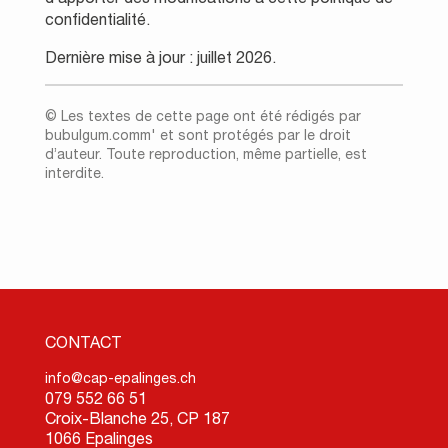
confidentialité.
Dernière mise à jour : juillet 2026.
© Les textes de cette page ont été rédigés par
bubulgum.comm'
et sont protégés par le droit
d’auteur. Toute reproduction, même partielle, est
interdite.
CONTACT
info@cap-epalinges.ch
079 552 66 51
Croix-Blanche 25, CP 187
1066 Epalinges