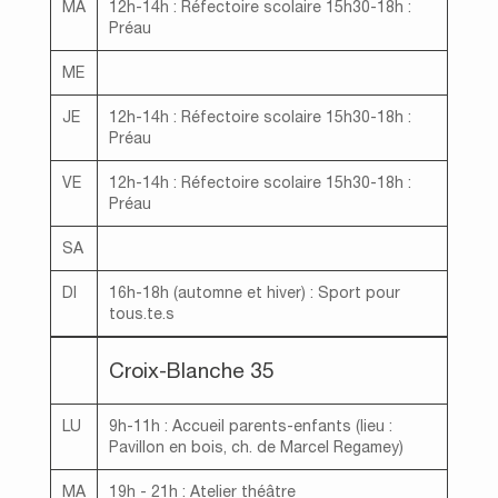
MA
12h-14h : Réfectoire scolaire 15h30-18h :
Préau
ME
JE
12h-14h : Réfectoire scolaire 15h30-18h :
Préau
VE
12h-14h : Réfectoire scolaire 15h30-18h :
Préau
SA
DI
16h-18h (automne et hiver) : Sport pour
tous.te.s
Croix-Blanche 35
LU
9h-11h : Accueil parents-enfants (lieu :
Pavillon en bois, ch. de Marcel Regamey)
MA
19h - 21h : Atelier théâtre