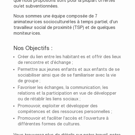
que nous proposons sont pour la plupart offertes
ou/et subventionnées.
Nous sommes une équipe composée de 7
animateur·ices socioculturel·les à temps partiel, d’un
travailleur social de proximité (TSP) et de quelques
moniteur·ices.
Nos Objectifs :
Créer du lien entre les habitant·es et offrir des lieux
de rencontre et d’échange ;
Permettre aux jeunes enfants et aux enfants de se
sociabiliser ainsi que de se familiariser avec la vie
de groupe ;
Favoriser les échanges, la communication, les
relations et la participation en vue de développer
ou de rétablir les liens sociaux ;
Promouvoir, exploiter et développer des
compétences et des ressources personnelles ;
Promouvoir et faciliter l’accès et l’ouverture à
différentes formes de cultures.
Vous trouverez plus de détails sur notre travail, notre