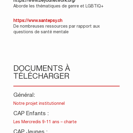
https://www.beyounetwork.org/
Aborde les thématiques de genre et LGBTIQ+
https://www.santepsy.ch
De nombreuses ressources par rapport aux
questions de santé mentale
DOCUMENTS À
TÉLÉCHARGER
Général:
Notre projet institutionnel
CAP Enfants :
Les Mercredis 9-11 ans – charte
CAP Jeunes :