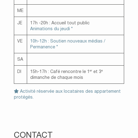
ME
JE
17h -20h : Accueil tout public
Animations du jeudi *
VE
10h-12h : Soutien nouveaux médias /
Permanence *
SA
er
e
DI
15h-17h : Café rencontre le 1
et 3
dimanche de chaque mois
Activité réservée aux locataires des appartement
protégés.
CONTACT