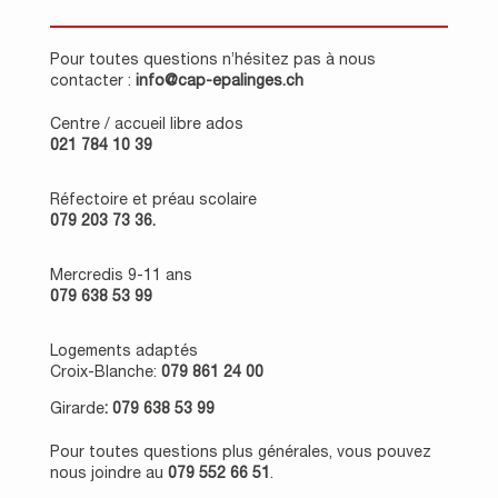
Pour toutes questions n’hésitez pas à nous
contacter :
info@cap-epalinges.ch
Centre / accueil libre ados
021 784 10 39
Réfectoire et préau scolaire
079 203 73 36.
Mercredis 9-11 ans
079 638 53 99
Logements adaptés
Croix-Blanche:
079 861 24 00
Girarde
: 079 638 53 99
Pour toutes questions plus générales, vous pouvez
nous joindre au
079 552 66 51
.