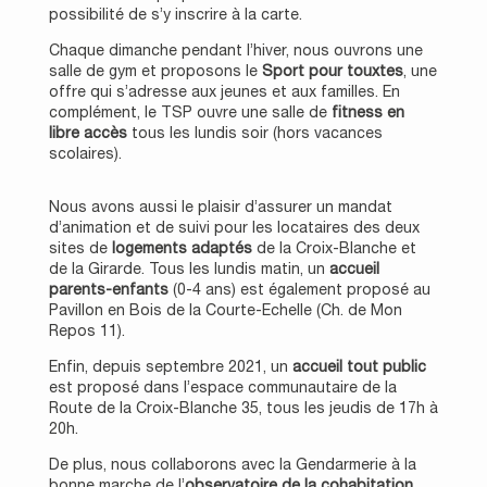
possibilité de s’y inscrire à la carte.
Chaque dimanche pendant l’hiver, nous ouvrons une
salle de gym et proposons le
Sport pour touxtes
, une
offre qui s’adresse aux jeunes et aux familles. En
complément, le TSP ouvre une salle de
fitness en
libre accès
tous les lundis soir (hors vacances
scolaires).
Nous avons aussi le plaisir d’assurer un mandat
d’animation et de suivi pour les locataires des deux
sites de
logements adaptés
de la Croix-Blanche et
de la Girarde. Tous les lundis matin, un
accueil
parents-enfants
(0-4 ans) est également proposé au
Pavillon en Bois de la Courte-Echelle (Ch. de Mon
Repos 11).
Enfin, depuis septembre 2021, un
accueil tout public
est proposé dans l’espace communautaire de la
Route de la Croix-Blanche 35, tous les jeudis de 17h à
20h.
De plus, nous collaborons avec la Gendarmerie à la
bonne marche de l’
observatoire de la cohabitation