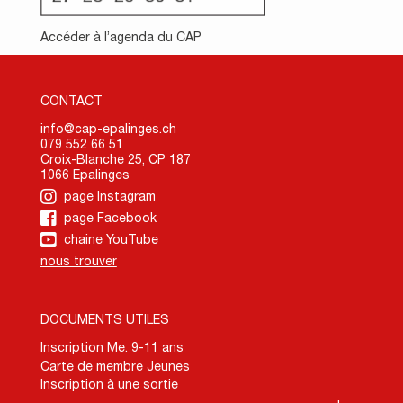
Accéder à l’agenda du CAP
CONTACT
info@cap-epalinges.ch
079 552 66 51
Croix-Blanche 25, CP 187
1066 Epalinges
page Instagram
page Facebook
chaine YouTube
nous trouver
DOCUMENTS UTILES
Inscription Me. 9-11 ans
Carte de membre Jeunes
Inscription à une sortie