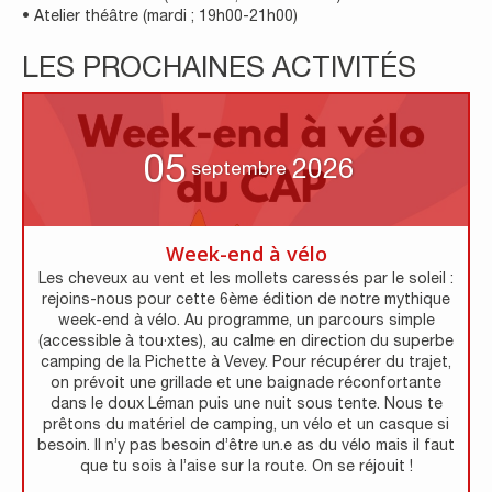
• Atelier théâtre (mardi ; 19h00-21h00)
LES PROCHAINES ACTIVITÉS
05
2026
septembre
Week-end à vélo
Les cheveux au vent et les mollets caressés par le soleil :
rejoins-nous pour cette 6ème édition de notre mythique
week-end à vélo. Au programme, un parcours simple
(accessible à tou·xtes), au calme en direction du superbe
camping de la Pichette à Vevey. Pour récupérer du trajet,
on prévoit une grillade et une baignade réconfortante
dans le doux Léman puis une nuit sous tente. Nous te
prêtons du matériel de camping, un vélo et un casque si
besoin. Il n’y pas besoin d’être un.e as du vélo mais il faut
que tu sois à l’aise sur la route. On se réjouit !