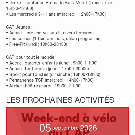
• Jeux et goûter au Préau de Bois-Murat (lu-ma-je-ve ;
15h30-18h00)
• Les mercredis 9-11 ans (mercredi ; 12h00-17h30)
CAP Jeunes :
• Accueil libre (me-ve-sa-di ; divers horaires)
• Les sorties (1 fois par mois, selon programme)
• Free-Fit (lundi ; 18h00-20h30)
CAP pour tout le monde :
• Accueil parents-enfants (lundi ; 9h00-11h00)
• Accueil tout public (jeudi ; 17h00-20h00)
• Sport pour touxtes (dimanche ; 16h00-18h00)
• Permanence TSP (mercredi ; 14h00-17h00)
• Atelier théâtre (mardi ; 19h00-21h00)
LES PROCHAINES ACTIVITÉS
05
2026
septembre