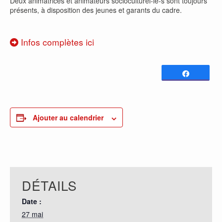
Deux animatrices et animateurs socioculturel-le-s sont toujours
présents, à disposition des jeunes et garants du cadre.
Infos complètes ici
Partagez
0
PARTAGES
Ajouter au calendrier
DÉTAILS
Date :
27 mai