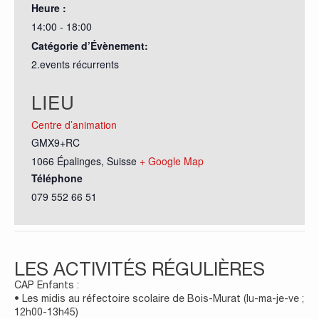
Heure :
14:00 - 18:00
Catégorie d’Évènement:
2.events récurrents
LIEU
Centre d’animation
GMX9+RC
1066 Épalinges
,
Suisse
+ Google Map
Téléphone
079 552 66 51
LES ACTIVITÉS RÉGULIÈRES
CAP Enfants :
• Les midis au réfectoire scolaire de Bois-Murat (lu-ma-je-ve ;
12h00-13h45)