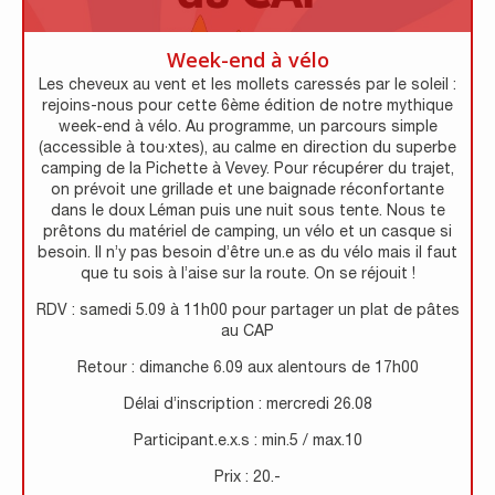
Week-end à vélo
Les cheveux au vent et les mollets caressés par le soleil :
rejoins-nous pour cette 6ème édition de notre mythique
week-end à vélo. Au programme, un parcours simple
(accessible à tou·xtes), au calme en direction du superbe
camping de la Pichette à Vevey. Pour récupérer du trajet,
on prévoit une grillade et une baignade réconfortante
dans le doux Léman puis une nuit sous tente. Nous te
prêtons du matériel de camping, un vélo et un casque si
besoin. Il n’y pas besoin d’être un.e as du vélo mais il faut
que tu sois à l’aise sur la route. On se réjouit !
RDV : samedi 5.09 à 11h00 pour partager un plat de pâtes
au CAP
Retour : dimanche 6.09 aux alentours de 17h00
Délai d’inscription : mercredi 26.08
Participant.e.x.s : min.5 / max.10
Prix : 20.-