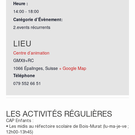
Heure :
14:00 - 18:00
Catégorie d’Évènement:
2.events récurrents
LIEU
Centre d’animation
GMX9+RC
1066 Épalinges
,
Suisse
+ Google Map
Téléphone
079 552 66 51
LES ACTIVITÉS RÉGULIÈRES
CAP Enfants :
• Les midis au réfectoire scolaire de Bois-Murat (lu-ma-je-ve ;
12h00-13h45)