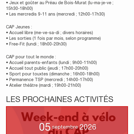
• Jeux et goûter au Préau de Bois-Murat (lu-ma-je-ve ;
15h30-18h00)
• Les mercredis 9-11 ans (mercredi ; 12h00-17h30)
CAP Jeunes :
• Accueil libre (me-ve-sa-di ; divers horaires)
• Les sorties (1 fois par mois, selon programme)
• Free-Fit (lundi ; 18h00-20h30)
CAP pour tout le monde :
• Accueil parents-enfants (lundi ; 9h00-11h00)
• Accueil tout public (jeudi ; 17h00-20h00)
• Sport pour touxtes (dimanche ; 16h00-18h00)
• Permanence TSP (mercredi ; 14h00-17h00)
• Atelier théâtre (mardi ; 19h00-21h00)
LES PROCHAINES ACTIVITÉS
05
2026
septembre