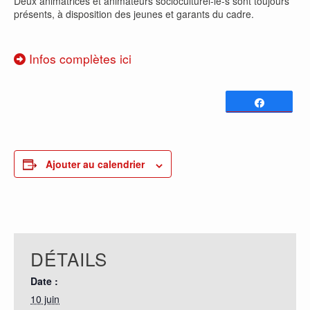
Deux animatrices et animateurs socioculturel-le-s sont toujours
présents, à disposition des jeunes et garants du cadre.
Infos complètes ici
Partagez
0
PARTAGES
Ajouter au calendrier
DÉTAILS
Date :
10 juin