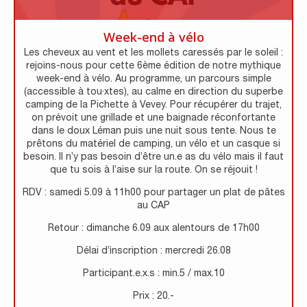
Week-end à vélo
Les cheveux au vent et les mollets caressés par le soleil :
rejoins-nous pour cette 6ème édition de notre mythique
week-end à vélo. Au programme, un parcours simple
(accessible à tou·xtes), au calme en direction du superbe
camping de la Pichette à Vevey. Pour récupérer du trajet,
on prévoit une grillade et une baignade réconfortante
dans le doux Léman puis une nuit sous tente. Nous te
prêtons du matériel de camping, un vélo et un casque si
besoin. Il n’y pas besoin d’être un.e as du vélo mais il faut
que tu sois à l’aise sur la route. On se réjouit !
RDV : samedi 5.09 à 11h00 pour partager un plat de pâtes
au CAP
Retour : dimanche 6.09 aux alentours de 17h00
Délai d’inscription : mercredi 26.08
Participant.e.x.s : min.5 / max.10
Prix : 20.-