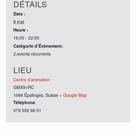
DÉTAILS
Date :
8 mai
Heure :
16:00 - 22:00
Catégorie d’Évènement:
2.events récurrents
LIEU
Centre d’animation
GMX9+RC
1066 Épalinges
,
Suisse
+ Google Map
Téléphone
079 552 66 51