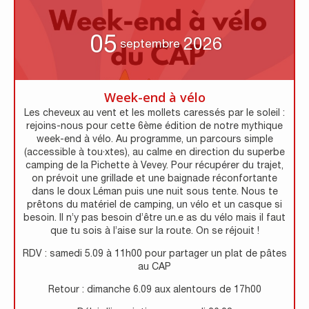
05
2026
septembre
Week-end à vélo
Les cheveux au vent et les mollets caressés par le soleil :
rejoins-nous pour cette 6ème édition de notre mythique
week-end à vélo. Au programme, un parcours simple
(accessible à tou·xtes), au calme en direction du superbe
camping de la Pichette à Vevey. Pour récupérer du trajet,
on prévoit une grillade et une baignade réconfortante
dans le doux Léman puis une nuit sous tente. Nous te
prêtons du matériel de camping, un vélo et un casque si
besoin. Il n’y pas besoin d’être un.e as du vélo mais il faut
que tu sois à l’aise sur la route. On se réjouit !
RDV : samedi 5.09 à 11h00 pour partager un plat de pâtes
au CAP
Retour : dimanche 6.09 aux alentours de 17h00