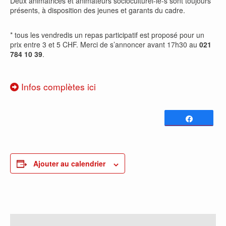
Deux animatrices et animateurs socioculturel-le-s sont toujours
présents, à disposition des jeunes et garants du cadre.
* tous les vendredis un repas participatif est proposé pour un
prix entre 3 et 5 CHF. Merci de s’annoncer avant 17h30 au
021
784 10 39
.
Infos complètes ici
Partagez
0
PARTAGES
Ajouter au calendrier