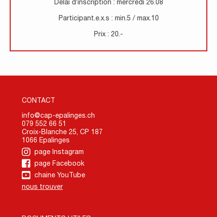
Délai d’inscription : mercredi 26.08
Participant.e.x.s : min.5 / max.10
Prix : 20.-
CONTACT
info@cap-epalinges.ch
079 552 66 51
Croix-Blanche 25, CP 187
1066 Epalinges
page Instagram
page Facebook
chaine YouTube
nous trouver