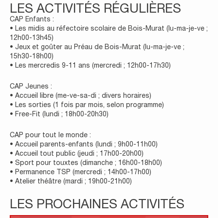
LES ACTIVITÉS RÉGULIÈRES
CAP Enfants :
• Les midis au réfectoire scolaire de Bois-Murat (lu-ma-je-ve ;
12h00-13h45)
• Jeux et goûter au Préau de Bois-Murat (lu-ma-je-ve ;
15h30-18h00)
• Les mercredis 9-11 ans (mercredi ; 12h00-17h30)
CAP Jeunes :
• Accueil libre (me-ve-sa-di ; divers horaires)
• Les sorties (1 fois par mois, selon programme)
• Free-Fit (lundi ; 18h00-20h30)
CAP pour tout le monde :
• Accueil parents-enfants (lundi ; 9h00-11h00)
• Accueil tout public (jeudi ; 17h00-20h00)
• Sport pour touxtes (dimanche ; 16h00-18h00)
• Permanence TSP (mercredi ; 14h00-17h00)
• Atelier théâtre (mardi ; 19h00-21h00)
LES PROCHAINES ACTIVITÉS