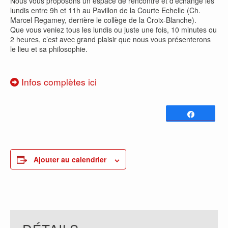
Nous vous proposons un espace de rencontre et d’échange les
lundis entre 9h et 11h au Pavillon de la Courte Echelle (Ch.
Marcel Regamey, derrière le collège de la Croix-Blanche).
Que vous veniez tous les lundis ou juste une fois, 10 minutes ou
2 heures, c’est avec grand plaisir que nous vous présenterons
le lieu et sa philosophie.
Infos complètes ici
Partagez
0
PARTAGES
Ajouter au calendrier