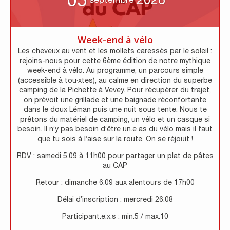
Week-end à vélo
Les cheveux au vent et les mollets caressés par le soleil :
rejoins-nous pour cette 6ème édition de notre mythique
week-end à vélo. Au programme, un parcours simple
(accessible à tou·xtes), au calme en direction du superbe
camping de la Pichette à Vevey. Pour récupérer du trajet,
on prévoit une grillade et une baignade réconfortante
dans le doux Léman puis une nuit sous tente. Nous te
prêtons du matériel de camping, un vélo et un casque si
besoin. Il n’y pas besoin d’être un.e as du vélo mais il faut
que tu sois à l’aise sur la route. On se réjouit !
RDV : samedi 5.09 à 11h00 pour partager un plat de pâtes
au CAP
Retour : dimanche 6.09 aux alentours de 17h00
Délai d’inscription : mercredi 26.08
Participant.e.x.s : min.5 / max.10