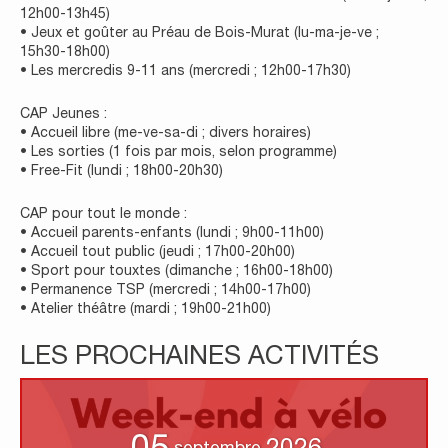
12h00-13h45)
• Jeux et goûter au Préau de Bois-Murat (lu-ma-je-ve ;
15h30-18h00)
• Les mercredis 9-11 ans (mercredi ; 12h00-17h30)
CAP Jeunes :
• Accueil libre (me-ve-sa-di ; divers horaires)
• Les sorties (1 fois par mois, selon programme)
• Free-Fit (lundi ; 18h00-20h30)
CAP pour tout le monde :
• Accueil parents-enfants (lundi ; 9h00-11h00)
• Accueil tout public (jeudi ; 17h00-20h00)
• Sport pour touxtes (dimanche ; 16h00-18h00)
• Permanence TSP (mercredi ; 14h00-17h00)
• Atelier théâtre (mardi ; 19h00-21h00)
LES PROCHAINES ACTIVITÉS
05
2026
septembre