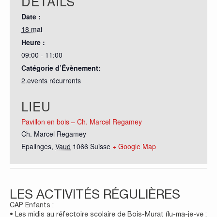
DÉTAILS
Date :
18 mai
Heure :
09:00 - 11:00
Catégorie d’Évènement:
2.events récurrents
LIEU
Pavillon en bois – Ch. Marcel Regamey
Ch. Marcel Regamey
Epalinges
,
Vaud
1066
Suisse
+ Google Map
LES ACTIVITÉS RÉGULIÈRES
CAP Enfants :
• Les midis au réfectoire scolaire de Bois-Murat (lu-ma-je-ve ;