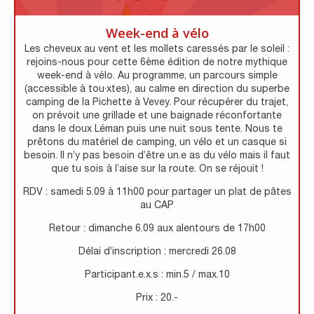
Week-end à vélo
Les cheveux au vent et les mollets caressés par le soleil :
rejoins-nous pour cette 6ème édition de notre mythique
week-end à vélo. Au programme, un parcours simple
(accessible à tou·xtes), au calme en direction du superbe
camping de la Pichette à Vevey. Pour récupérer du trajet,
on prévoit une grillade et une baignade réconfortante
dans le doux Léman puis une nuit sous tente. Nous te
prêtons du matériel de camping, un vélo et un casque si
besoin. Il n’y pas besoin d’être un.e as du vélo mais il faut
que tu sois à l’aise sur la route. On se réjouit !
RDV : samedi 5.09 à 11h00 pour partager un plat de pâtes
au CAP
Retour : dimanche 6.09 aux alentours de 17h00
Délai d’inscription : mercredi 26.08
Participant.e.x.s : min.5 / max.10
Prix : 20.-