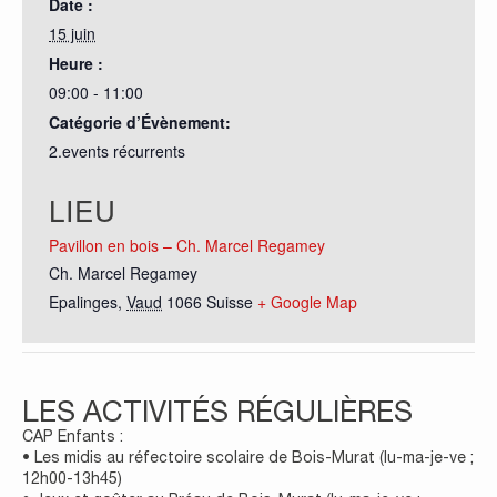
Date :
15 juin
Heure :
09:00 - 11:00
Catégorie d’Évènement:
2.events récurrents
LIEU
Pavillon en bois – Ch. Marcel Regamey
Ch. Marcel Regamey
Epalinges
,
Vaud
1066
Suisse
+ Google Map
LES ACTIVITÉS RÉGULIÈRES
CAP Enfants :
• Les midis au réfectoire scolaire de Bois-Murat (lu-ma-je-ve ;
12h00-13h45)