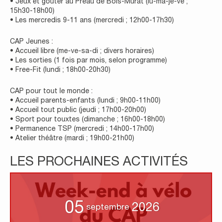
• Jeux et goûter au Préau de Bois-Murat (lu-ma-je-ve ;
15h30-18h00)
• Les mercredis 9-11 ans (mercredi ; 12h00-17h30)
CAP Jeunes :
• Accueil libre (me-ve-sa-di ; divers horaires)
• Les sorties (1 fois par mois, selon programme)
• Free-Fit (lundi ; 18h00-20h30)
CAP pour tout le monde :
• Accueil parents-enfants (lundi ; 9h00-11h00)
• Accueil tout public (jeudi ; 17h00-20h00)
• Sport pour touxtes (dimanche ; 16h00-18h00)
• Permanence TSP (mercredi ; 14h00-17h00)
• Atelier théâtre (mardi ; 19h00-21h00)
LES PROCHAINES ACTIVITÉS
05
2026
septembre