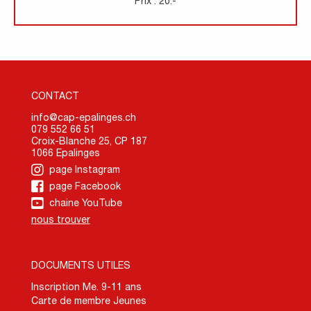
Prix : 20.-
CONTACT
info@cap-epalinges.ch
079 552 66 51
Croix-Blanche 25, CP 187
1066 Epalinges
page Instagram
page Facebook
chaine YouTube
nous trouver
DOCUMENTS UTILES
Inscription Me. 9-11 ans
Carte de membre Jeunes