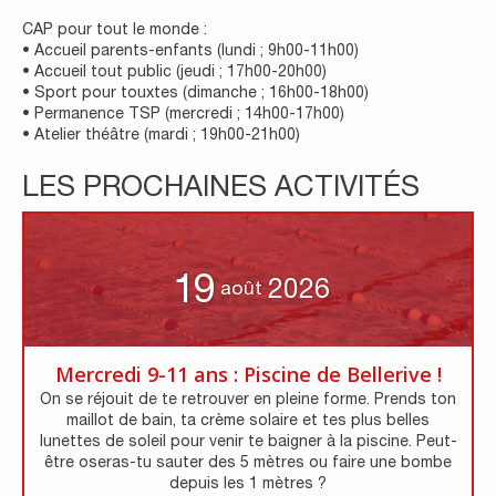
CAP pour tout le monde :
• Accueil parents-enfants (lundi ; 9h00-11h00)
• Accueil tout public (jeudi ; 17h00-20h00)
• Sport pour touxtes (dimanche ; 16h00-18h00)
• Permanence TSP (mercredi ; 14h00-17h00)
• Atelier théâtre (mardi ; 19h00-21h00)
LES PROCHAINES ACTIVITÉS
19
2026
août
Mercredi 9-11 ans : Piscine de Bellerive !
On se réjouit de te retrouver en pleine forme. Prends ton
maillot de bain, ta crème solaire et tes plus belles
lunettes de soleil pour venir te baigner à la piscine. Peut-
être oseras-tu sauter des 5 mètres ou faire une bombe
depuis les 1 mètres ?