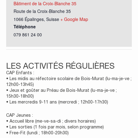
Bâtiment de la Croix-Blanche 35
Route de la Croix-Blanche 35
1066 Épalinges
,
Suisse
+ Google Map
Téléphone
079 861 24 00
LES ACTIVITÉS RÉGULIÈRES
CAP Enfants :
• Les midis au réfectoire scolaire de Bois-Murat (lu-ma-je-ve ;
12h00-13h45)
• Jeux et goûter au Préau de Bois-Murat (lu-ma-je-ve ;
15h30-18h00)
• Les mercredis 9-11 ans (mercredi ; 12h00-17h30)
CAP Jeunes :
• Accueil libre (me-ve-sa-di ; divers horaires)
• Les sorties (1 fois par mois, selon programme)
• Free-Fit (lundi ; 18h00-20h30)