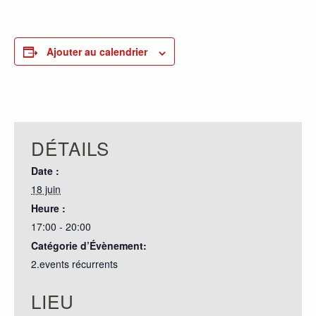
0
PARTAGES
Ajouter au calendrier
DÉTAILS
Date :
18 juin
Heure :
17:00 - 20:00
Catégorie d’Évènement:
2.events récurrents
LIEU