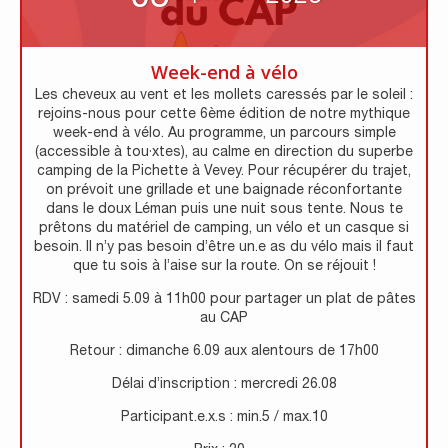
Week-end à vélo
Les cheveux au vent et les mollets caressés par le soleil :
rejoins-nous pour cette 6ème édition de notre mythique
week-end à vélo. Au programme, un parcours simple
(accessible à tou·xtes), au calme en direction du superbe
camping de la Pichette à Vevey. Pour récupérer du trajet,
on prévoit une grillade et une baignade réconfortante
dans le doux Léman puis une nuit sous tente. Nous te
prêtons du matériel de camping, un vélo et un casque si
besoin. Il n’y pas besoin d’être un.e as du vélo mais il faut
que tu sois à l’aise sur la route. On se réjouit !
RDV : samedi 5.09 à 11h00 pour partager un plat de pâtes
au CAP
Retour : dimanche 6.09 aux alentours de 17h00
Délai d’inscription : mercredi 26.08
Participant.e.x.s : min.5 / max.10