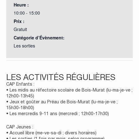
Heure :
10:00 - 15:00
Prix :
Gratuit
Catégorie d’Évènement:
Les sorties
LES ACTIVITÉS RÉGULIÈRES
CAP Enfants :
• Les midis au réfectoire scolaire de Bois-Murat (lu-ma-je-ve ;
12h00-13h45)
• Jeux et goûter au Préau de Bois-Murat (lu-ma-je-ve ;
15h30-18h00)
• Les mercredis 9-11 ans (mercredi ; 12h00-17h30)
CAP Jeunes :
• Accueil libre (me-ve-sa-di ; divers horaires)
• Les sorties (1 fois par mois, selon programme)