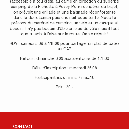
(accessible à tou·xtes), au calme en direction du superbe
camping de la Pichette à Vevey. Pour récupérer du trajet,
on prévoit une grillade et une baignade réconfortante
dans le doux Léman puis une nuit sous tente. Nous te
prêtons du matériel de camping, un vélo et un casque si
besoin. Il n’y pas besoin d’être un.e as du vélo mais il faut
que tu sois à l’aise sur la route. On se réjouit !
RDV : samedi 5.09 à 11h00 pour partager un plat de pâtes
au CAP
Retour : dimanche 6.09 aux alentours de 17h00
Délai d’inscription : mercredi 26.08
Participant.e.x.s : min.5 / max.10
Prix : 20.-
CONTACT