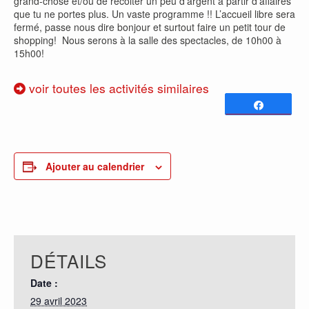
grand-chose et/ou de récolter un peu d’argent à partir d’affaires
que tu ne portes plus. Un vaste programme !! L’accueil libre sera
fermé, passe nous dire bonjour et surtout faire un petit tour de
shopping! Nous serons à la salle des spectacles, de 10h00 à
15h00!
voir toutes les activités similaires
Partagez
0
PARTAGES
Ajouter au calendrier
DÉTAILS
Date :
29 avril 2023