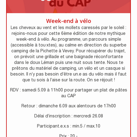
Week-end à vélo
Les cheveux au vent et les mollets caressés par le soleil :
rejoins-nous pour cette 6ème édition de notre mythique
week-end à vélo. Au programme, un parcours simple
(accessible à tou·xtes), au calme en direction du superbe
camping de la Pichette à Vevey. Pour récupérer du trajet,
on prévoit une grillade et une baignade réconfortante
dans le doux Léman puis une nuit sous tente. Nous te
prêtons du matériel de camping, un vélo et un casque si
besoin. Il n’y pas besoin d’être un.e as du vélo mais il faut
que tu sois à l’aise sur la route. On se réjouit !
RDV : samedi 5.09 à 11h00 pour partager un plat de pâtes
au CAP
Retour : dimanche 6.09 aux alentours de 17h00
Délai d’inscription : mercredi 26.08
Participant.e.x.s : min.5 / max.10
Prix : 20.-