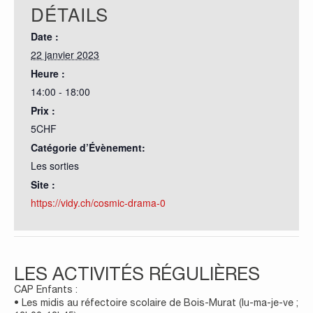
DÉTAILS
Date :
22 janvier 2023
Heure :
14:00 - 18:00
Prix :
5CHF
Catégorie d’Évènement:
Les sorties
Site :
https://vidy.ch/cosmic-drama-0
LES ACTIVITÉS RÉGULIÈRES
CAP Enfants :
• Les midis au réfectoire scolaire de Bois-Murat (lu-ma-je-ve ;