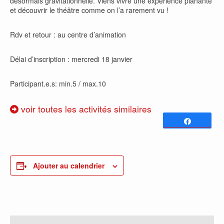
désormais gravitationnelle. Viens vivre une expérience planante
et découvrir le théâtre comme on l’a rarement vu !
Rdv et retour : au centre d’animation
Délai d’inscription : mercredi 18 janvier
Participant.e.s: min.5 / max.10
voir toutes les activités similaires
Partagez
0
PARTAGES
Ajouter au calendrier