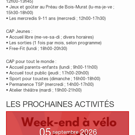
12h00-13h45)
• Jeux et goûter au Préau de Bois-Murat (lu-ma-je-ve ;
15h30-18h00)
• Les mercredis 9-11 ans (mercredi ; 12h00-17h30)
CAP Jeunes :
• Accueil libre (me-ve-sa-di ; divers horaires)
• Les sorties (1 fois par mois, selon programme)
• Free-Fit (lundi ; 18h00-20h30)
CAP pour tout le monde :
• Accueil parents-enfants (lundi ; 9h00-11h00)
• Accueil tout public (jeudi ; 17h00-20h00)
• Sport pour touxtes (dimanche ; 16h00-18h00)
• Permanence TSP (mercredi ; 14h00-17h00)
• Atelier théâtre (mardi ; 19h00-21h00)
LES PROCHAINES ACTIVITÉS
05
2026
septembre