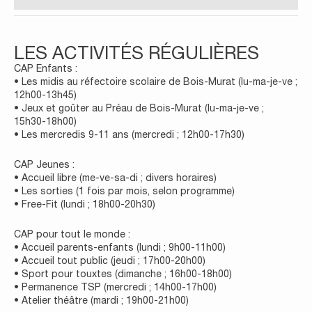
LES ACTIVITÉS RÉGULIÈRES
CAP Enfants :
• Les midis au réfectoire scolaire de Bois-Murat (lu-ma-je-ve ;
12h00-13h45)
• Jeux et goûter au Préau de Bois-Murat (lu-ma-je-ve ;
15h30-18h00)
• Les mercredis 9-11 ans (mercredi ; 12h00-17h30)
CAP Jeunes :
• Accueil libre (me-ve-sa-di ; divers horaires)
• Les sorties (1 fois par mois, selon programme)
• Free-Fit (lundi ; 18h00-20h30)
CAP pour tout le monde :
• Accueil parents-enfants (lundi ; 9h00-11h00)
• Accueil tout public (jeudi ; 17h00-20h00)
• Sport pour touxtes (dimanche ; 16h00-18h00)
• Permanence TSP (mercredi ; 14h00-17h00)
• Atelier théâtre (mardi ; 19h00-21h00)