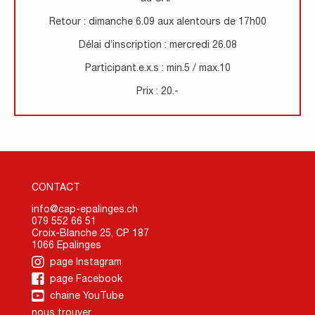
Retour : dimanche 6.09 aux alentours de 17h00
Délai d’inscription : mercredi 26.08
Participant.e.x.s : min.5 / max.10
Prix : 20.-
CONTACT
info@cap-epalinges.ch
079 552 66 51
Croix-Blanche 25, CP 187
1066 Epalinges
page Instagram
page Facebook
chaine YouTube
nous trouver