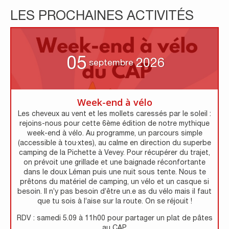
LES PROCHAINES ACTIVITÉS
05
2026
septembre
Week-end à vélo
Les cheveux au vent et les mollets caressés par le soleil :
rejoins-nous pour cette 6ème édition de notre mythique
week-end à vélo. Au programme, un parcours simple
(accessible à tou·xtes), au calme en direction du superbe
camping de la Pichette à Vevey. Pour récupérer du trajet,
on prévoit une grillade et une baignade réconfortante
dans le doux Léman puis une nuit sous tente. Nous te
prêtons du matériel de camping, un vélo et un casque si
besoin. Il n’y pas besoin d’être un.e as du vélo mais il faut
que tu sois à l’aise sur la route. On se réjouit !
RDV : samedi 5.09 à 11h00 pour partager un plat de pâtes
au CAP