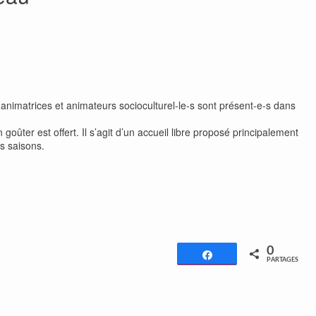
 animatrices et animateurs socioculturel-le-s sont présent-e-s dans
 goûter est offert. Il s’agit d’un accueil libre proposé principalement
es saisons.
0
Partagez
PARTAGES