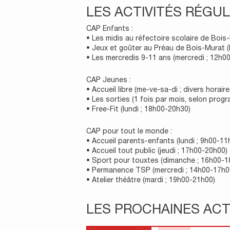
LES ACTIVITÉS RÉGUL
CAP Enfants :
• Les midis au réfectoire scolaire de Bois
• Jeux et goûter au Préau de Bois-Murat (
• Les mercredis 9-11 ans (mercredi ; 12h0
CAP Jeunes :
• Accueil libre (me-ve-sa-di ; divers horaire
• Les sorties (1 fois par mois, selon prog
• Free-Fit (lundi ; 18h00-20h30)
CAP pour tout le monde :
• Accueil parents-enfants (lundi ; 9h00-11
• Accueil tout public (jeudi ; 17h00-20h00)
• Sport pour touxtes (dimanche ; 16h00-1
• Permanence TSP (mercredi ; 14h00-17h0
• Atelier théâtre (mardi ; 19h00-21h00)
LES PROCHAINES ACT