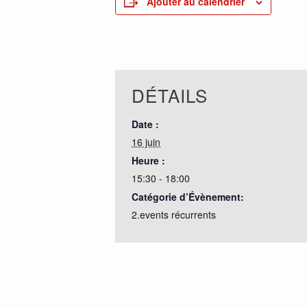
Ajouter au calendrier
DÉTAILS
Date :
16 juin
Heure :
15:30 - 18:00
Catégorie d’Évènement:
2.events récurrents