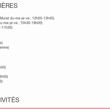
IÈRES
-Murat (lu-ma-je-ve ; 12h00-13h45)
lu-ma-je-ve ; 15h30-18h00)
0-17h30)
s)
ramme)
h00)
8h00)
0)
IVITÉS