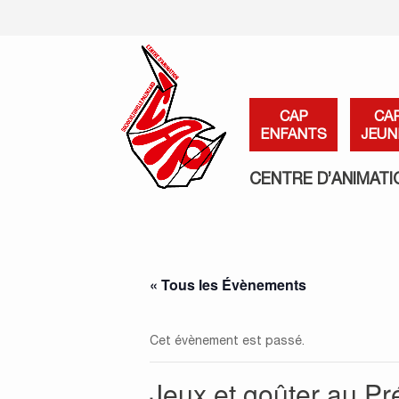
CAP
CA
ENFANTS
JEUN
CENTRE D’ANIMATI
« Tous les Évènements
Cet évènement est passé.
Jeux et goûter au Pr