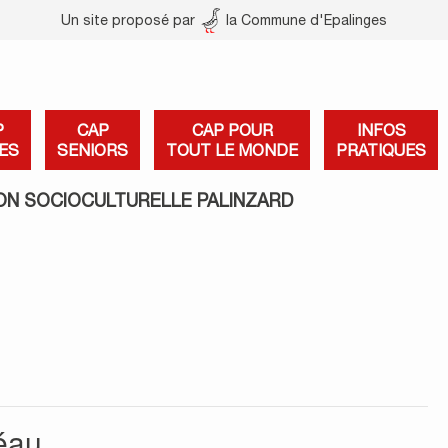
Un site proposé par
la Commune d'Epalinges
P
CAP
CAP POUR
INFOS
ES
SENIORS
TOUT LE MONDE
PRATIQUES
ON SOCIOCULTURELLE PALINZARD
éau