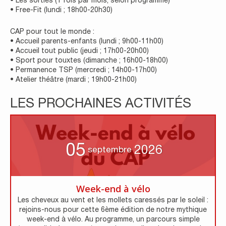
• Les sorties (1 fois par mois, selon programme)
• Free-Fit (lundi ; 18h00-20h30)
CAP pour tout le monde :
• Accueil parents-enfants (lundi ; 9h00-11h00)
• Accueil tout public (jeudi ; 17h00-20h00)
• Sport pour touxtes (dimanche ; 16h00-18h00)
• Permanence TSP (mercredi ; 14h00-17h00)
• Atelier théâtre (mardi ; 19h00-21h00)
LES PROCHAINES ACTIVITÉS
05
2026
septembre
Week-end à vélo
Les cheveux au vent et les mollets caressés par le soleil :
rejoins-nous pour cette 6ème édition de notre mythique
week-end à vélo. Au programme, un parcours simple