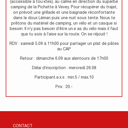
(accessible à tou·xtes), au calme en direction du superbe
camping de la Pichette à Vevey. Pour récupérer du trajet,
on prévoit une grillade et une baignade réconfortante
dans le doux Léman puis une nuit sous tente. Nous te
prêtons du matériel de camping, un vélo et un casque si
besoin. Il n’y pas besoin d’être un.e as du vélo mais il faut
que tu sois à l’aise sur la route. On se réjouit !
RDV : samedi 5.09 à 11h00 pour partager un plat de pâtes
au CAP
Retour : dimanche 6.09 aux alentours de 17h00
Délai d’inscription : mercredi 26.08
Participant.e.x.s : min.5 / max.10
Prix : 20.-
CONTACT