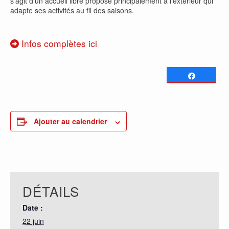
s’agit d’un accueil libre proposé principalement à l’extérieur qui
adapte ses activités au fil des saisons.
Infos complètes ici
Partagez
0
PARTAGES
Ajouter au calendrier
DÉTAILS
Date :
22 juin