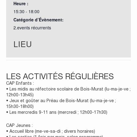
Heure :
15:30 - 18:00
Catégorie d’Évènement:
2.events récurrents
LIEU
LES ACTIVITÉS RÉGULIÈRES
CAP Enfants :
• Les midis au réfectoire scolaire de Bois-Murat (lu-ma-je-ve ;
12h00-13h45)
• Jeux et goûter au Préau de Bois-Murat (lu-ma-je-ve ;
15h30-18h00)
• Les mercredis 9-11 ans (mercredi ; 12h00-17h30)
CAP Jeunes :
• Accueil libre (me-ve-sa-di ; divers horaires)