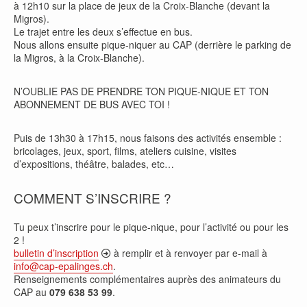
à 12h10 sur la place de jeux de la Croix-Blanche (devant la
Migros).
Le trajet entre les deux s’effectue en bus.
Nous allons ensuite pique-niquer au CAP (derrière le parking de
la Migros, à la Croix-Blanche).
N’OUBLIE PAS DE PRENDRE TON PIQUE-NIQUE ET TON
ABONNEMENT DE BUS AVEC TOI !
Puis de 13h30 à 17h15, nous faisons des activités ensemble :
bricolages, jeux, sport, films, ateliers cuisine, visites
d’expositions, théâtre, balades, etc…
COMMENT S’INSCRIRE ?
Tu peux t’inscrire pour le pique-nique, pour l’activité ou pour les
2 !
bulletin d’inscription
à remplir et à renvoyer par e-mail à
info@cap-epalinges.ch
.
Renseignements complémentaires auprès des animateurs du
CAP au
079 638 53 99
.