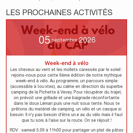
LES PROCHAINES ACTIVITÉS
05
2026
septembre
Week-end à vélo
Les cheveux au vent et les mollets caressés par le soleil :
rejoins-nous pour cette 6ème édition de notre mythique
week-end à vélo. Au programme, un parcours simple
(accessible à tou·xtes), au calme en direction du superbe
camping de la Pichette à Vevey. Pour récupérer du trajet,
on prévoit une grillade et une baignade réconfortante
dans le doux Léman puis une nuit sous tente. Nous te
prêtons du matériel de camping, un vélo et un casque si
besoin. Il n’y pas besoin d’être un.e as du vélo mais il faut
que tu sois à l’aise sur la route. On se réjouit !
RDV : samedi 5.09 à 11h00 pour partager un plat de pâtes