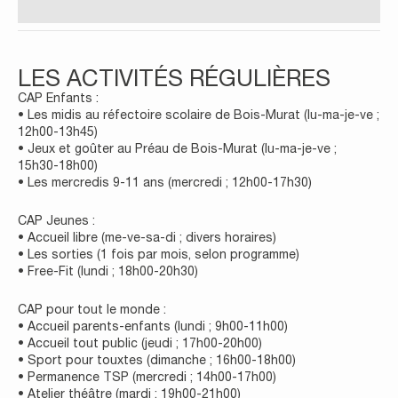
LES ACTIVITÉS RÉGULIÈRES
CAP Enfants :
• Les midis au réfectoire scolaire de Bois-Murat (lu-ma-je-ve ;
12h00-13h45)
• Jeux et goûter au Préau de Bois-Murat (lu-ma-je-ve ;
15h30-18h00)
• Les mercredis 9-11 ans (mercredi ; 12h00-17h30)
CAP Jeunes :
• Accueil libre (me-ve-sa-di ; divers horaires)
• Les sorties (1 fois par mois, selon programme)
• Free-Fit (lundi ; 18h00-20h30)
CAP pour tout le monde :
• Accueil parents-enfants (lundi ; 9h00-11h00)
• Accueil tout public (jeudi ; 17h00-20h00)
• Sport pour touxtes (dimanche ; 16h00-18h00)
• Permanence TSP (mercredi ; 14h00-17h00)
• Atelier théâtre (mardi ; 19h00-21h00)