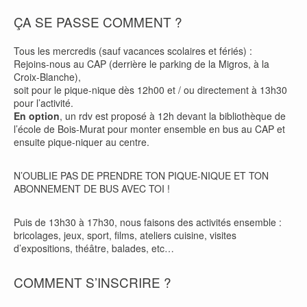
ÇA SE PASSE COMMENT ?
Tous les mercredis (sauf vacances scolaires et fériés) :
Rejoins-nous au CAP (derrière le parking de la Migros, à la
Croix-Blanche),
soit pour le pique-nique dès 12h00 et / ou directement à 13h30
pour l’activité.
En option
, un rdv est proposé à 12h devant la bibliothèque de
l’école de Bois-Murat pour monter ensemble en bus au CAP et
ensuite pique-niquer au centre.
N’OUBLIE PAS DE PRENDRE TON PIQUE-NIQUE ET TON
ABONNEMENT DE BUS AVEC TOI !
Puis de 13h30 à 17h30, nous faisons des activités ensemble :
bricolages, jeux, sport, films, ateliers cuisine, visites
d’expositions, théâtre, balades, etc…
COMMENT S’INSCRIRE ?