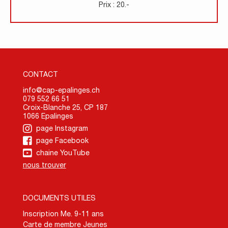
Prix : 20.-
CONTACT
info@cap-epalinges.ch
079 552 66 51
Croix-Blanche 25, CP 187
1066 Epalinges
page Instagram
page Facebook
chaine YouTube
nous trouver
DOCUMENTS UTILES
Inscription Me. 9-11 ans
Carte de membre Jeunes