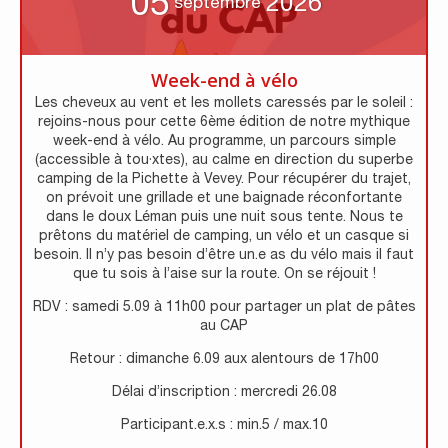
05
2026
septembre
Week-end à vélo
Les cheveux au vent et les mollets caressés par le soleil :
rejoins-nous pour cette 6ème édition de notre mythique
week-end à vélo. Au programme, un parcours simple
(accessible à tou·xtes), au calme en direction du superbe
camping de la Pichette à Vevey. Pour récupérer du trajet,
on prévoit une grillade et une baignade réconfortante
dans le doux Léman puis une nuit sous tente. Nous te
prêtons du matériel de camping, un vélo et un casque si
besoin. Il n’y pas besoin d’être un.e as du vélo mais il faut
que tu sois à l’aise sur la route. On se réjouit !
RDV : samedi 5.09 à 11h00 pour partager un plat de pâtes
au CAP
Retour : dimanche 6.09 aux alentours de 17h00
Délai d’inscription : mercredi 26.08
Participant.e.x.s : min.5 / max.10