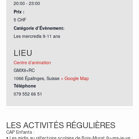
20:00 - 23:00
Prix :
5 CHF
Catégorie d’Évènement:
Les mercredis 9-11 ans
LIEU
Centre d’animation
GMX9+RC
1066 Épalinges
,
Suisse
+ Google Map
Téléphone
079 552 66 51
LES ACTIVITÉS RÉGULIÈRES
CAP Enfants :
• Les midis au réfectoire scolaire de Bois-Murat (lu-ma-je-ve ;