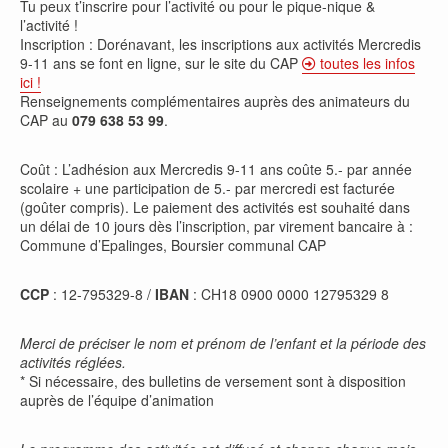
Tu peux t’inscrire pour l’activité ou pour le pique-nique &
l’activité !
Inscription : Dorénavant, les inscriptions aux activités Mercredis
9-11 ans se font en ligne, sur le site du CAP
toutes les infos
ici !
Renseignements complémentaires auprès des animateurs du
CAP au
079 638 53 99
.
Coût : L’adhésion aux Mercredis 9-11 ans coûte 5.- par année
scolaire + une participation de 5.- par mercredi est facturée
(goûter compris). Le paiement des activités est souhaité dans
un délai de 10 jours dès l’inscription, par virement bancaire à :
Commune d’Epalinges, Boursier communal CAP
CCP
: 12-795329-8 /
IBAN
: CH18 0900 0000 12795329 8
Merci de préciser le nom et prénom de l’enfant et la période des
activités réglées.
* Si nécessaire, des bulletins de versement sont à disposition
auprès de l’équipe d’animation