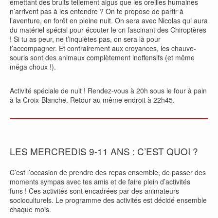
émettant des bruits tellement aigus que les oreilles humaines
n’arrivent pas à les entendre ? On te propose de partir à
l’aventure, en forêt en pleine nuit. On sera avec Nicolas qui aura
du matériel spécial pour écouter le cri fascinant des Chiroptères
! Si tu as peur, ne t’inquiètes pas, on sera là pour
t’accompagner. Et contrairement aux croyances, les chauve-
souris sont des animaux complètement inoffensifs (et même
méga choux !).
Activité spéciale de nuit ! Rendez-vous à 20h sous le four à pain
à la Croix-Blanche. Retour au même endroit à 22h45.
LES MERCREDIS 9-11 ANS : C’EST QUOI ?
C’est l’occasion de prendre des repas ensemble, de passer des
moments sympas avec tes amis et de faire plein d’activités
funs ! Ces activités sont encadrées par des animateurs
socioculturels. Le programme des activités est décidé ensemble
chaque mois.