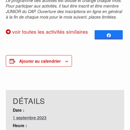
Le programme des activités est diffusé et change chaque mois.
Pour participer aux activités, il faut être inscrit et être membre
JUNIOR du CAP. Ouverture des inscriptions en ligne en général
à la fin de chaque mois pour le mois suivant, places limitées.
voir toutes les activités similaires
Partagez
0
PARTAGES
Ajouter au calendrier
DÉTAILS
Date :
1 septembre 2023
Heure :