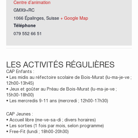
Centre d’animation
GMX9+RC
1066 Épalinges
,
Suisse
+ Google Map
Téléphone
079 552 66 51
LES ACTIVITÉS RÉGULIÈRES
CAP Enfants :
• Les midis au réfectoire scolaire de Bois-Murat (lu-ma-je-ve ;
12h00-13h45)
• Jeux et goûter au Préau de Bois-Murat (lu-ma-je-ve ;
15h30-18h00)
• Les mercredis 9-11 ans (mercredi ; 12h00-17h30)
CAP Jeunes :
• Accueil libre (me-ve-sa-di ; divers horaires)
• Les sorties (1 fois par mois, selon programme)
• Free-Fit (lundi ; 18h00-20h30)