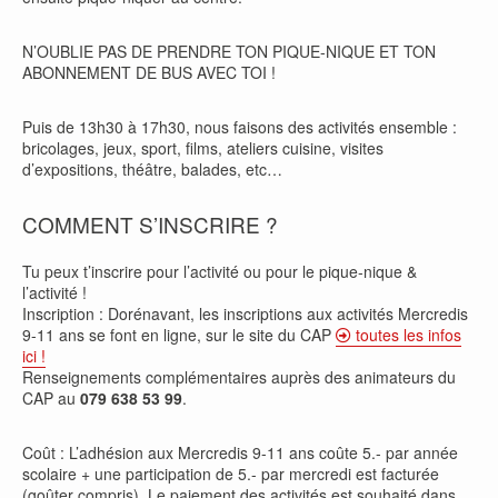
N’OUBLIE PAS DE PRENDRE TON PIQUE-NIQUE ET TON
ABONNEMENT DE BUS AVEC TOI !
Puis de 13h30 à 17h30, nous faisons des activités ensemble :
bricolages, jeux, sport, films, ateliers cuisine, visites
d’expositions, théâtre, balades, etc…
COMMENT S’INSCRIRE ?
Tu peux t’inscrire pour l’activité ou pour le pique-nique &
l’activité !
Inscription : Dorénavant, les inscriptions aux activités Mercredis
9-11 ans se font en ligne, sur le site du CAP
toutes les infos
ici !
Renseignements complémentaires auprès des animateurs du
CAP au
079 638 53 99
.
Coût : L’adhésion aux Mercredis 9-11 ans coûte 5.- par année
scolaire + une participation de 5.- par mercredi est facturée
(goûter compris). Le paiement des activités est souhaité dans