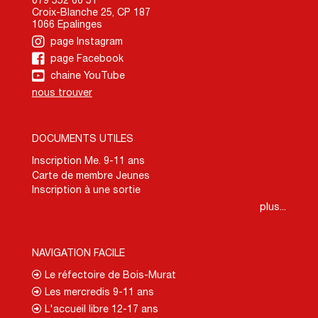
079 552 66 51
Croix-Blanche 25, CP 187
1066 Epalinges
page Instagram
page Facebook
chaine YouTube
nous trouver
DOCUMENTS UTILES
Inscription Me. 9-11 ans
Carte de membre Jeunes
Inscription à une sortie
plus...
NAVIGATION FACILE
Le réfectoire de Bois-Murat
Les mercredis 9-11 ans
L'accueil libre 12-17 ans