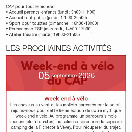
CAP pour tout le monde :
• Accueil parents-enfants (lundi ; 9h00-11h00)
• Accueil tout public (jeudi ; 17h00-20h00)
• Sport pour touxtes (dimanche ; 16h00-18h00)
• Permanence TSP (mercredi ; 14h00-17h00)
• Atelier théâtre (mardi ; 19h00-21h00)
LES PROCHAINES ACTIVITÉS
05
2026
septembre
Week-end à vélo
Les cheveux au vent et les mollets caressés par le soleil :
rejoins-nous pour cette 6ème édition de notre mythique
week-end à vélo. Au programme, un parcours simple
(accessible à tou·xtes), au calme en direction du superbe
camping de la Pichette à Vevey. Pour récupérer du trajet,