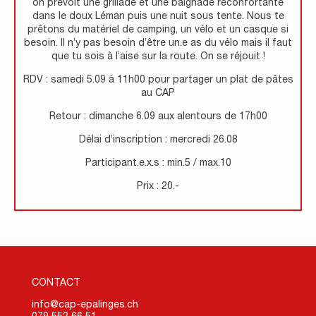
on prévoit une grillade et une baignade réconfortante
dans le doux Léman puis une nuit sous tente. Nous te
prêtons du matériel de camping, un vélo et un casque si
besoin. Il n’y pas besoin d’être un.e as du vélo mais il faut
que tu sois à l’aise sur la route. On se réjouit !
RDV : samedi 5.09 à 11h00 pour partager un plat de pâtes
au CAP
Retour : dimanche 6.09 aux alentours de 17h00
Délai d’inscription : mercredi 26.08
Participant.e.x.s : min.5 / max.10
Prix : 20.-
CONTACT
info@cap-epalinges.ch