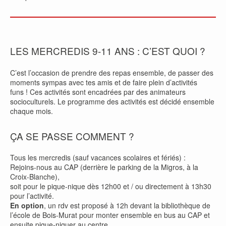
LES MERCREDIS 9-11 ANS : C’EST QUOI ?
C’est l’occasion de prendre des repas ensemble, de passer des
moments sympas avec tes amis et de faire plein d’activités
funs ! Ces activités sont encadrées par des animateurs
socioculturels. Le programme des activités est décidé ensemble
chaque mois.
ÇA SE PASSE COMMENT ?
Tous les mercredis (sauf vacances scolaires et fériés) :
Rejoins-nous au CAP (derrière le parking de la Migros, à la
Croix-Blanche),
soit pour le pique-nique dès 12h00 et / ou directement à 13h30
pour l’activité.
En option
, un rdv est proposé à 12h devant la bibliothèque de
l’école de Bois-Murat pour monter ensemble en bus au CAP et
ensuite pique-niquer au centre.