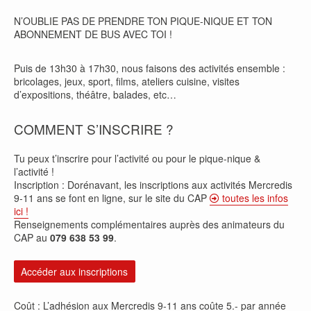
N’OUBLIE PAS DE PRENDRE TON PIQUE-NIQUE ET TON
ABONNEMENT DE BUS AVEC TOI !
Puis de 13h30 à 17h30, nous faisons des activités ensemble :
bricolages, jeux, sport, films, ateliers cuisine, visites
d’expositions, théâtre, balades, etc…
COMMENT S’INSCRIRE ?
Tu peux t’inscrire pour l’activité ou pour le pique-nique &
l’activité !
Inscription : Dorénavant, les inscriptions aux activités Mercredis
9-11 ans se font en ligne, sur le site du CAP
toutes les infos
ici !
Renseignements complémentaires auprès des animateurs du
CAP au
079 638 53 99
.
Accéder aux inscriptions
Coût : L’adhésion aux Mercredis 9-11 ans coûte 5.- par année