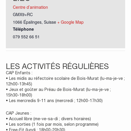
Centre d’animation
GMX9+RC
1066 Épalinges
,
Suisse
+ Google Map
Téléphone
079 552 66 51
LES ACTIVITÉS RÉGULIÈRES
CAP Enfants :
• Les midis au réfectoire scolaire de Bois-Murat (lu-ma-je-ve ;
12h00-13h45)
• Jeux et goûter au Préau de Bois-Murat (lu-ma-je-ve ;
15h30-18h00)
• Les mercredis 9-11 ans (mercredi ; 12h00-17h30)
CAP Jeunes :
• Accueil libre (me-ve-sa-di ; divers horaires)
• Les sorties (1 fois par mois, selon programme)
• Free-Fit (lundi ; 18h00-20h30)