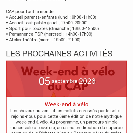
CAP pour tout le monde :
• Accueil parents-enfants (lundi ; 9h00-11h00)
• Accueil tout public (jeudi ; 17h00-20h00)
• Sport pour touxtes (dimanche ; 16h00-18h00)
• Permanence TSP (mercredi ; 14h00-17h00)
• Atelier théâtre (mardi ; 19h00-21h00)
LES PROCHAINES ACTIVITÉS
05
2026
septembre
Week-end à vélo
Les cheveux au vent et les mollets caressés par le soleil :
rejoins-nous pour cette 6ème édition de notre mythique
week-end à vélo. Au programme, un parcours simple
(accessible à tou·xtes), au calme en direction du superbe