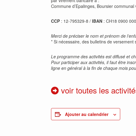
par virement bancaire à :
Commune d’Epalinges, Boursier communal
CCP
: 12-795329-8 /
IBAN
: CH18 0900 00
Merci de préciser le nom et prénom de l’enfan
* Si nécessaire, des bulletins de versement 
Le programme des activités est diffusé et 
Pour participer aux activités, il faut être i
ligne en général à la fin de chaque mois pour
voir toutes les activité
Ajouter au calendrier