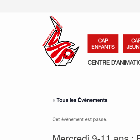
CAP
CA
ENFANTS
JEUN
CENTRE D’ANIMATI
« Tous les Évènements
Cet évènement est passé.
Mercredi 9-11 ans : 