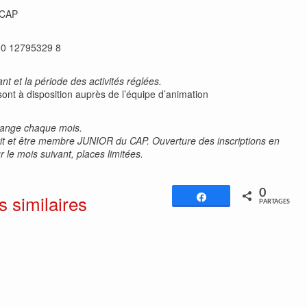
 CAP
00 12795329 8
t et la période des activités réglées.
sont à disposition auprès de l’équipe d’animation
change chaque mois.
nscrit et être membre JUNIOR du CAP. Ouverture des inscriptions en
 le mois suivant, places limitées.
0
s similaires
Partagez
PARTAGES