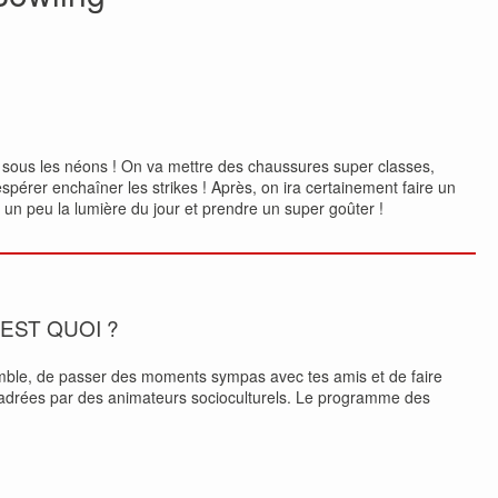
s sous les néons ! On va mettre des chaussures super classes,
espérer enchaîner les strikes ! Après, on ira certainement faire un
 un peu la lumière du jour et prendre un super goûter !
’EST QUOI ?
mble, de passer des moments sympas avec tes amis et de faire
encadrées par des animateurs socioculturels. Le programme des