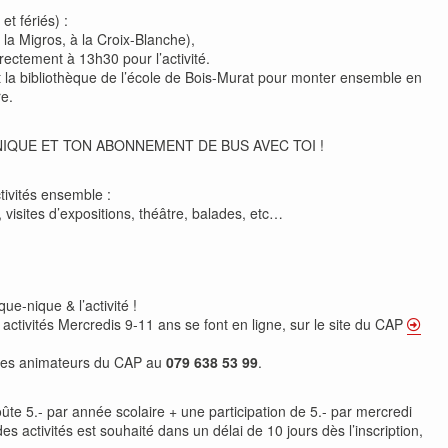
t fériés) :
la Migros, à la Croix-Blanche),
rectement à 13h30 pour l’activité.
t la bibliothèque de l’école de Bois-Murat pour monter ensemble en
e.
NIQUE ET TON ABONNEMENT DE BUS AVEC TOI !
tivités ensemble :
e, visites d’expositions, théâtre, balades, etc…
que-nique & l’activité !
x activités Mercredis 9-11 ans se font en ligne, sur le site du CAP
des animateurs du CAP au
079 638 53 99
.
te 5.- par année scolaire + une participation de 5.- par mercredi
s activités est souhaité dans un délai de 10 jours dès l’inscription,