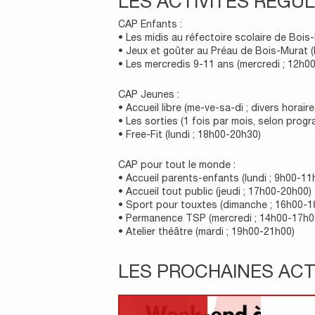
LES ACTIVITÉS RÉGUL
CAP Enfants :
• Les midis au réfectoire scolaire de Bois
• Jeux et goûter au Préau de Bois-Murat (
• Les mercredis 9-11 ans (mercredi ; 12h0
CAP Jeunes :
• Accueil libre (me-ve-sa-di ; divers horaire
• Les sorties (1 fois par mois, selon prog
• Free-Fit (lundi ; 18h00-20h30)
CAP pour tout le monde :
• Accueil parents-enfants (lundi ; 9h00-11
• Accueil tout public (jeudi ; 17h00-20h00)
• Sport pour touxtes (dimanche ; 16h00-1
• Permanence TSP (mercredi ; 14h00-17h0
• Atelier théâtre (mardi ; 19h00-21h00)
LES PROCHAINES ACT