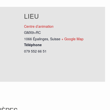
LIEU
Centre d’animation
GMX9+RC
1066 Épalinges
,
Suisse
+ Google Map
Téléphone
079 552 66 51