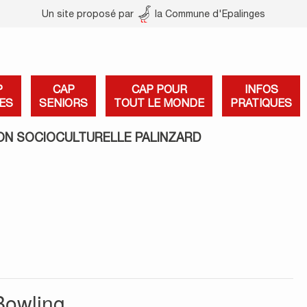
Un site proposé par
la Commune d'Epalinges
P
CAP
CAP POUR
INFOS
ES
SENIORS
TOUT LE MONDE
PRATIQUES
ON SOCIOCULTURELLE PALINZARD
Bowling