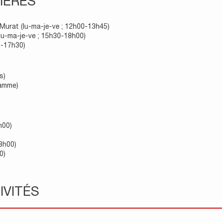
IÈRES
-Murat (lu-ma-je-ve ; 12h00-13h45)
lu-ma-je-ve ; 15h30-18h00)
0-17h30)
s)
ramme)
h00)
8h00)
0)
IVITÉS