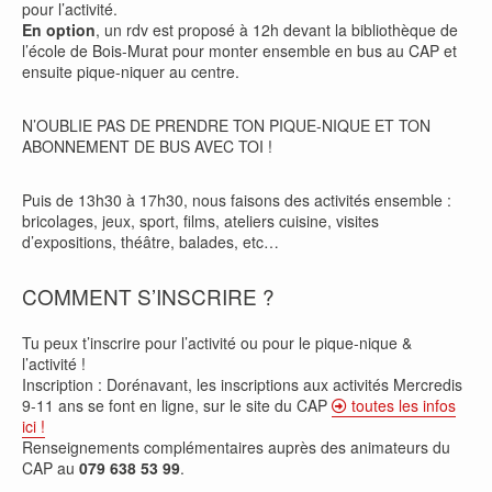
pour l’activité.
En option
, un rdv est proposé à 12h devant la bibliothèque de
l’école de Bois-Murat pour monter ensemble en bus au CAP et
ensuite pique-niquer au centre.
N’OUBLIE PAS DE PRENDRE TON PIQUE-NIQUE ET TON
ABONNEMENT DE BUS AVEC TOI !
Puis de 13h30 à 17h30, nous faisons des activités ensemble :
bricolages, jeux, sport, films, ateliers cuisine, visites
d’expositions, théâtre, balades, etc…
COMMENT S’INSCRIRE ?
Tu peux t’inscrire pour l’activité ou pour le pique-nique &
l’activité !
Inscription : Dorénavant, les inscriptions aux activités Mercredis
9-11 ans se font en ligne, sur le site du CAP
toutes les infos
ici !
Renseignements complémentaires auprès des animateurs du
CAP au
079 638 53 99
.