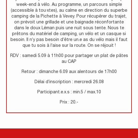
week-end à vélo. Au programme, un parcours simple
(accessible à tou·xtes), au calme en direction du superbe
camping de la Pichette à Vevey. Pour récupérer du trajet,
on prévoit une grillade et une baignade réconfortante
dans le doux Léman puis une nuit sous tente. Nous te
prêtons du matériel de camping, un vélo et un casque si
besoin. Il n’y pas besoin d’être un.e as du vélo mais il faut
que tu sois à l’aise sur la route. On se réjouit !
RDV : samedi 5.09 à 11h00 pour partager un plat de pâtes
au CAP
Retour : dimanche 6.09 aux alentours de 17h00
Délai d’inscription : mercredi 26.08
Participant.e.x.s : min.5 / max.10
Prix : 20.-