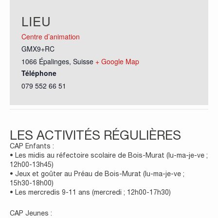
LIEU
Centre d’animation
GMX9+RC
1066 Épalinges
,
Suisse
+ Google Map
Téléphone
079 552 66 51
LES ACTIVITÉS RÉGULIÈRES
CAP Enfants :
• Les midis au réfectoire scolaire de Bois-Murat (lu-ma-je-ve ;
12h00-13h45)
• Jeux et goûter au Préau de Bois-Murat (lu-ma-je-ve ;
15h30-18h00)
• Les mercredis 9-11 ans (mercredi ; 12h00-17h30)
CAP Jeunes :