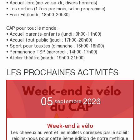
• Accueil libre (me-ve-sa-di ; divers horaires)
• Les sorties (1 fois par mois, selon programme)
• Free-Fit (lundi ; 18h00-20h30)
CAP pour tout le monde :
• Accueil parents-enfants (lundi ; 9h00-11h00)
• Accueil tout public (jeudi ; 17h00-20h00)
• Sport pour touxtes (dimanche ; 16h00-18h00)
• Permanence TSP (mercredi ; 14h00-17h00)
• Atelier théâtre (mardi ; 19h00-21h00)
LES PROCHAINES ACTIVITÉS
05
2026
septembre
Week-end à vélo
Les cheveux au vent et les mollets caressés par le soleil :
rejoins-nous pour cette 6ème édition de notre mythique