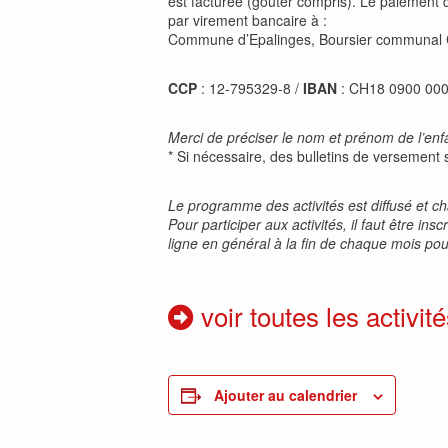
est facturée (goûter compris). Le paiement de
par virement bancaire à :
Commune d’Epalinges, Boursier communal
CCP
: 12-795329-8 /
IBAN
: CH18 0900 00
Merci de préciser le nom et prénom de l’enfan
* Si nécessaire, des bulletins de versement 
Le programme des activités est diffusé et 
Pour participer aux activités, il faut être i
ligne en général à la fin de chaque mois pour
voir toutes les activité
Ajouter au calendrier