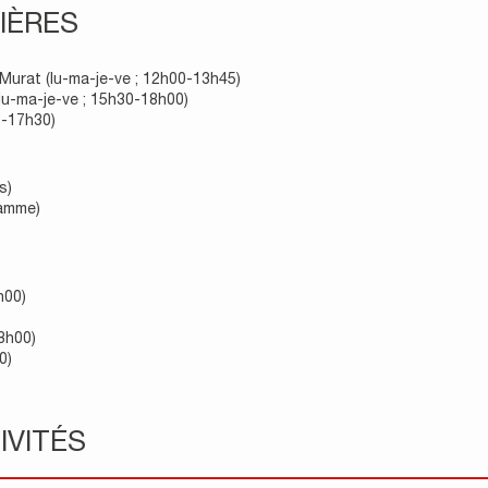
IÈRES
-Murat (lu-ma-je-ve ; 12h00-13h45)
lu-ma-je-ve ; 15h30-18h00)
0-17h30)
s)
ramme)
h00)
8h00)
0)
IVITÉS