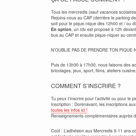
Tous les mercredis (sauf vacances scolaires e
Rejoins-nous au CAP (derrière le parking de 
soit pour le pique-nique dès 12h00 et / ou di
En option
, un rdv est proposé à 12h devan
bus au CAP et ensuite pique-niquer au centr
N’OUBLIE PAS DE PRENDRE TON PIQUE-
Puis de 13h30 à 17h30, nous faisons des ac
bricolages, jeux, sport, films, ateliers cuisin
COMMENT S’INSCRIRE ?
Tu peux t’inscrire pour l’activité ou pour le pi
Inscription : Dorénavant, les inscriptions au
toutes les infos ici !
Renseignements complémentaires auprès 
Coût : L’adhésion aux Mercredis 9-11 ans coû