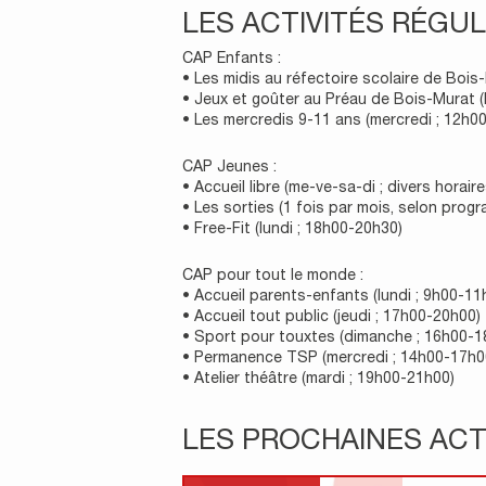
LES ACTIVITÉS RÉGUL
CAP Enfants :
• Les midis au réfectoire scolaire de Bois
• Jeux et goûter au Préau de Bois-Murat (
• Les mercredis 9-11 ans (mercredi ; 12h0
CAP Jeunes :
• Accueil libre (me-ve-sa-di ; divers horaire
• Les sorties (1 fois par mois, selon prog
• Free-Fit (lundi ; 18h00-20h30)
CAP pour tout le monde :
• Accueil parents-enfants (lundi ; 9h00-11
• Accueil tout public (jeudi ; 17h00-20h00)
• Sport pour touxtes (dimanche ; 16h00-1
• Permanence TSP (mercredi ; 14h00-17h0
• Atelier théâtre (mardi ; 19h00-21h00)
LES PROCHAINES ACT