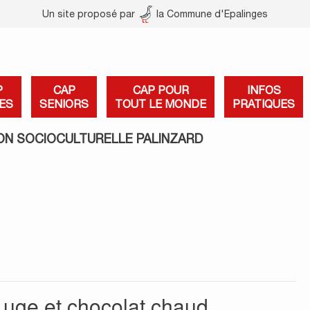
Un site proposé par
la Commune d'Epalinges
P
CAP
CAP POUR
INFOS
ES
SENIORS
TOUT LE MONDE
PRATIQUES
ON SOCIOCULTURELLE PALINZARD
Luge et chocolat chaud