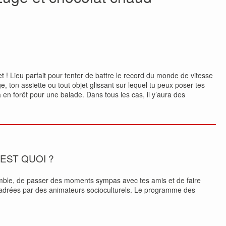
 ! Lieu parfait pour tenter de battre le record du monde de vitesse
e, ton assiette ou tout objet glissant sur lequel tu peux poser tes
ra en forêt pour une balade. Dans tous les cas, il y’aura des
’EST QUOI ?
mble, de passer des moments sympas avec tes amis et de faire
encadrées par des animateurs socioculturels. Le programme des