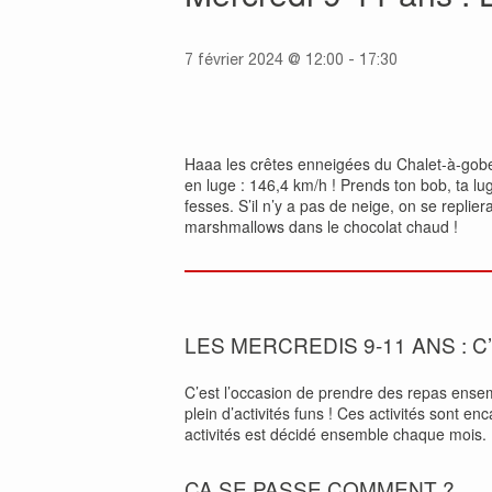
7 février 2024 @ 12:00
-
17:30
Haaa les crêtes enneigées du Chalet-à-gobet
en luge : 146,4 km/h ! Prends ton bob, ta lug
fesses. S’il n’y a pas de neige, on se replie
marshmallows dans le chocolat chaud !
LES MERCREDIS 9-11 ANS : C
C’est l’occasion de prendre des repas ense
plein d’activités funs ! Ces activités sont 
activités est décidé ensemble chaque mois.
ÇA SE PASSE COMMENT ?