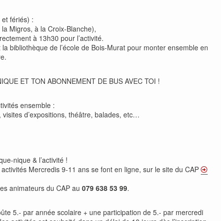
t fériés) :
la Migros, à la Croix-Blanche),
rectement à 13h30 pour l’activité.
t la bibliothèque de l’école de Bois-Murat pour monter ensemble en
e.
NIQUE ET TON ABONNEMENT DE BUS AVEC TOI !
tivités ensemble :
e, visites d’expositions, théâtre, balades, etc…
que-nique & l’activité !
x activités Mercredis 9-11 ans se font en ligne, sur le site du CAP
des animateurs du CAP au
079 638 53 99
.
te 5.- par année scolaire + une participation de 5.- par mercredi