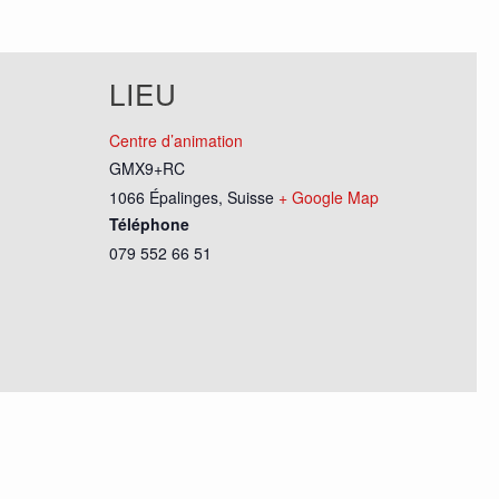
LIEU
Centre d’animation
GMX9+RC
1066 Épalinges
,
Suisse
+ Google Map
Téléphone
079 552 66 51