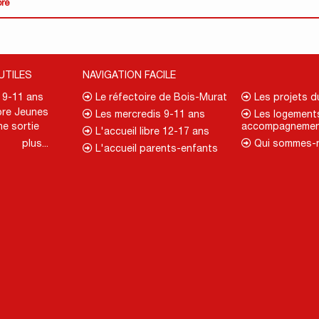
ore
UTILES
NAVIGATION FACILE
. 9-11 ans
Le réfectoire de Bois-Murat
Les projets 
re Jeunes
Les mercredis 9-11 ans
Les logement
ne sortie
accompagnemen
L'accueil libre 12-17 ans
plus...
Qui sommes-
L'accueil parents-enfants