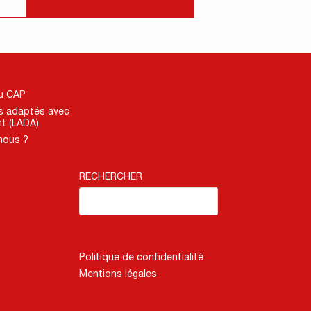
du CAP
s adaptés avec
t (LADA)
nous ?
RECHERCHER
Politique de confidentialité
Mentions légales