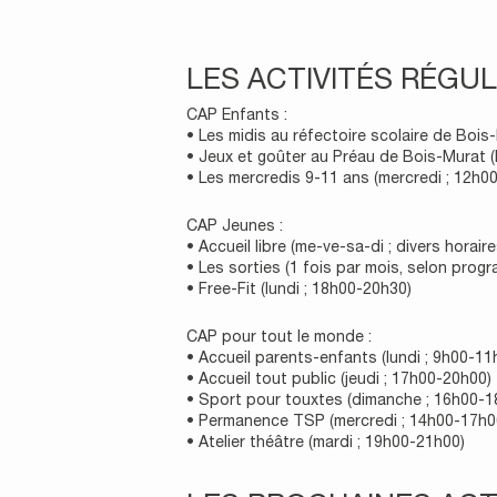
LES ACTIVITÉS RÉGUL
CAP Enfants :
• Les midis au réfectoire scolaire de Bois
• Jeux et goûter au Préau de Bois-Murat (
• Les mercredis 9-11 ans (mercredi ; 12h0
CAP Jeunes :
• Accueil libre (me-ve-sa-di ; divers horaire
• Les sorties (1 fois par mois, selon prog
• Free-Fit (lundi ; 18h00-20h30)
CAP pour tout le monde :
• Accueil parents-enfants (lundi ; 9h00-11
• Accueil tout public (jeudi ; 17h00-20h00)
• Sport pour touxtes (dimanche ; 16h00-1
• Permanence TSP (mercredi ; 14h00-17h0
• Atelier théâtre (mardi ; 19h00-21h00)