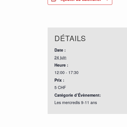
DÉTAILS
Date :
24 juin
Heure :
12:00 - 17:30
Prix :
5 CHF
Catégorie d’Évènement:
Les mercredis 9-11 ans