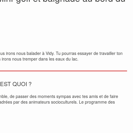
ous irons nous balader à Vidy. Tu pourras essayer de travailler ton
us irons nous tremper dans les eaux du lac.
’EST QUOI ?
mble, de passer des moments sympas avec tes amis et de faire
encadrées par des animateurs socioculturels. Le programme des