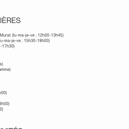
IÈRES
-Murat (lu-ma-je-ve ; 12h00-13h45)
lu-ma-je-ve ; 15h30-18h00)
0-17h30)
s)
ramme)
h00)
8h00)
0)