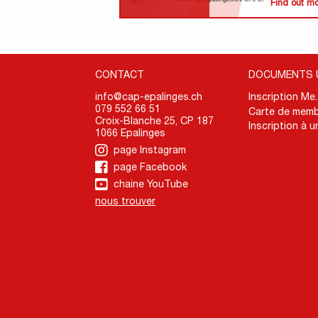
Find out m
CONTACT
DOCUMENTS 
info@cap-epalinges.ch
Inscription Me
079 552 66 51
Carte de memb
Croix-Blanche 25, CP 187
Inscription à u
1066 Epalinges
page Instagram
page Facebook
chaine YouTube
nous trouver