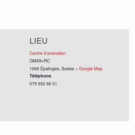
LIEU
Centre d’animation
GMX9+RC
1066 Épalinges
,
Suisse
+ Google Map
Téléphone
079 552 66 51