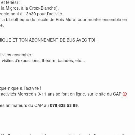
t fériés) :
la Migros, à la Croix-Blanche),
rectement à 13h30 pour l’activité.
t la bibliothèque de l’école de Bois-Murat pour monter ensemble en
e.
NIQUE ET TON ABONNEMENT DE BUS AVEC TOI !
tivités ensemble :
e, visites d’expositions, théâtre, balades, etc…
que-nique & l’activité !
x activités Mercredis 9-11 ans se font en ligne, sur le site du CAP
des animateurs du CAP au
079 638 53 99
.