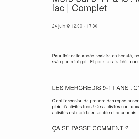
lac | Complet
24 juin @ 12:00
-
17:30
Pour finir cette année scolaire en beauté, n
swing au mini-golf. Et pour te rafraichir, no
LES MERCREDIS 9-11 ANS : C
C’est l’occasion de prendre des repas ense
plein d’activités funs ! Ces activités sont 
activités est décidé ensemble chaque mois.
ÇA SE PASSE COMMENT ?