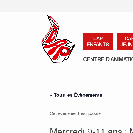
CAP
CA
ENFANTS
JEUN
CENTRE D’ANIMATI
« Tous les Évènements
Cet évènement est passé.
Mercredi 9-11 ans : 