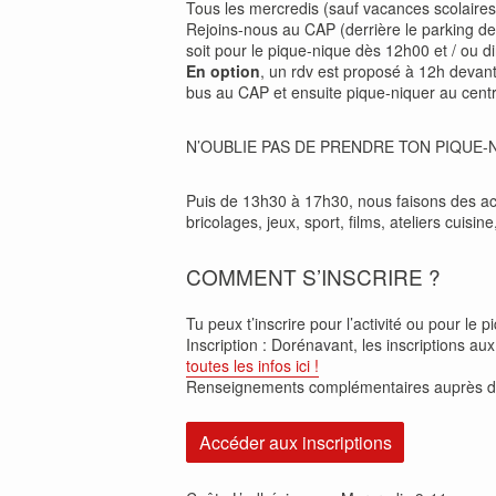
Tous les mercredis (sauf vacances scolaires e
Rejoins-nous au CAP (derrière le parking de 
soit pour le pique-nique dès 12h00 et / ou di
En option
, un rdv est proposé à 12h devan
bus au CAP et ensuite pique-niquer au centr
N’OUBLIE PAS DE PRENDRE TON PIQUE-
Puis de 13h30 à 17h30, nous faisons des ac
bricolages, jeux, sport, films, ateliers cuisin
COMMENT S’INSCRIRE ?
Tu peux t’inscrire pour l’activité ou pour le pi
Inscription : Dorénavant, les inscriptions au
toutes les infos ici !
Renseignements complémentaires auprès 
Accéder aux inscriptions