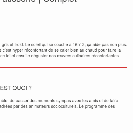
 gris et froid. Le soleil qui se couche à 16h12, ça aide pas non plus.
e c’est hyper réconfortant de se caler bien au chaud pour faire la
avec toi et ensuite déguster nos œuvres culinaires réconfortantes.
’EST QUOI ?
mble, de passer des moments sympas avec tes amis et de faire
encadrées par des animateurs socioculturels. Le programme des