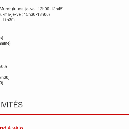
-Murat (lu-ma-je-ve ; 12h00-13h45)
lu-ma-je-ve ; 15h30-18h00)
0-17h30)
s)
ramme)
h00)
8h00)
0)
IVITÉS
nd à vélo