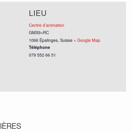
LIEU
Centre d’animation
GMX9+RC
1066 Épalinges
,
Suisse
+ Google Map
Téléphone
079 552 66 51
IÈRES