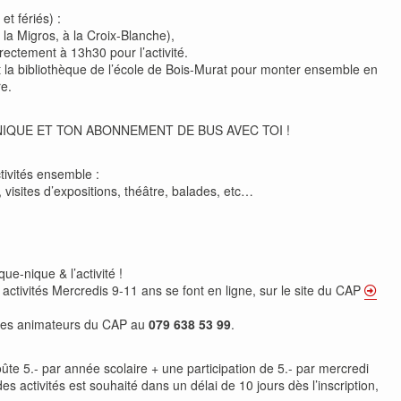
t fériés) :
la Migros, à la Croix-Blanche),
rectement à 13h30 pour l’activité.
t la bibliothèque de l’école de Bois-Murat pour monter ensemble en
e.
NIQUE ET TON ABONNEMENT DE BUS AVEC TOI !
tivités ensemble :
e, visites d’expositions, théâtre, balades, etc…
que-nique & l’activité !
x activités Mercredis 9-11 ans se font en ligne, sur le site du CAP
des animateurs du CAP au
079 638 53 99
.
te 5.- par année scolaire + une participation de 5.- par mercredi
s activités est souhaité dans un délai de 10 jours dès l’inscription,