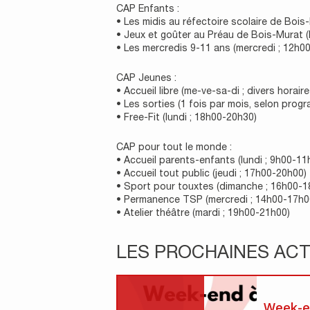
CAP Enfants :
• Les midis au réfectoire scolaire de Bois
• Jeux et goûter au Préau de Bois-Murat (
• Les mercredis 9-11 ans (mercredi ; 12h0
CAP Jeunes :
• Accueil libre (me-ve-sa-di ; divers horaire
• Les sorties (1 fois par mois, selon prog
• Free-Fit (lundi ; 18h00-20h30)
CAP pour tout le monde :
• Accueil parents-enfants (lundi ; 9h00-11
• Accueil tout public (jeudi ; 17h00-20h00)
• Sport pour touxtes (dimanche ; 16h00-1
• Permanence TSP (mercredi ; 14h00-17h0
• Atelier théâtre (mardi ; 19h00-21h00)
LES PROCHAINES ACT
Week-e