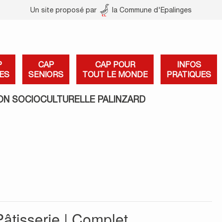
Un site proposé par
la Commune d'Epalinges
P
CAP
CAP POUR
INFOS
ES
SENIORS
TOUT LE MONDE
PRATIQUES
ON SOCIOCULTURELLE PALINZARD
Pâtisserie | Complet