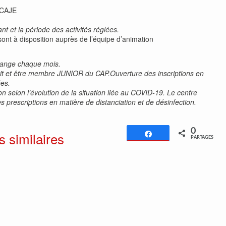
 CAJE
t et la période des activités réglées.
sont à disposition auprès de l’équipe d’animation
change chaque mois.
nscrit et être membre JUNIOR du CAP.Ouverture des inscriptions en
ées.
 selon l’évolution de la situation liée au COVID-19. Le centre
s prescriptions en matière de distanciation et de désinfection.
0
s similaires
Partagez
PARTAGES