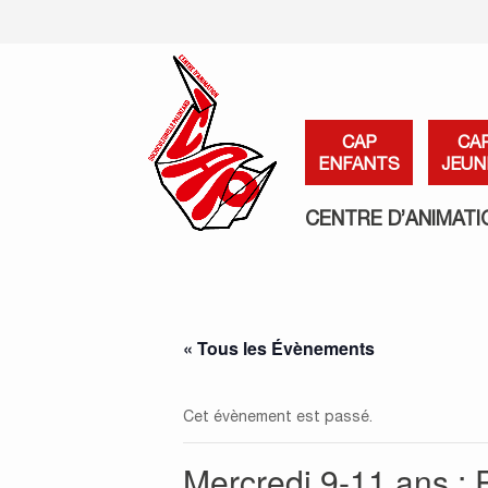
CAP
CA
ENFANTS
JEUN
CENTRE D’ANIMATI
« Tous les Évènements
Cet évènement est passé.
Mercredi 9-11 ans : 