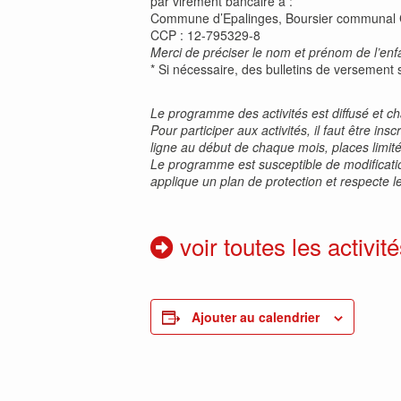
par virement bancaire à :
Commune d’Epalinges, Boursier communal
CCP : 12-795329-8
Merci de préciser le nom et prénom de l’enfan
* Si nécessaire, des bulletins de versement 
Le programme des activités est diffusé et 
Pour participer aux activités, il faut être i
ligne au début de chaque mois, places limit
Le programme est susceptible de modification
applique un plan de protection et respecte le
voir toutes les activité
Ajouter au calendrier