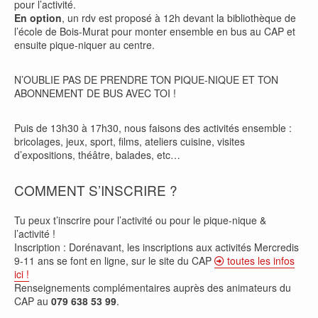
pour l’activité.
En option
, un rdv est proposé à 12h devant la bibliothèque de
l’école de Bois-Murat pour monter ensemble en bus au CAP et
ensuite pique-niquer au centre.
N’OUBLIE PAS DE PRENDRE TON PIQUE-NIQUE ET TON
ABONNEMENT DE BUS AVEC TOI !
Puis de 13h30 à 17h30, nous faisons des activités ensemble :
bricolages, jeux, sport, films, ateliers cuisine, visites
d’expositions, théâtre, balades, etc…
COMMENT S’INSCRIRE ?
Tu peux t’inscrire pour l’activité ou pour le pique-nique &
l’activité !
Inscription : Dorénavant, les inscriptions aux activités Mercredis
9-11 ans se font en ligne, sur le site du CAP
toutes les infos
ici !
Renseignements complémentaires auprès des animateurs du
CAP au
079 638 53 99
.