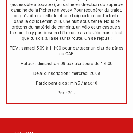
(accessible à tou·xtes), au calme en direction du superbe
camping de la Pichette à Vevey. Pour récupérer du trajet,
on prévoit une grillade et une baignade réconfortante
dans le doux Léman puis une nuit sous tente. Nous te
prêtons du matériel de camping, un vélo et un casque si
besoin. Il n’y pas besoin d’être un.e as du vélo mais il faut
que tu sois à l’aise sur la route. On se réjouit !
RDV : samedi 5.09 à 11h00 pour partager un plat de pâtes
au CAP
Retour : dimanche 6.09 aux alentours de 17h00
Délai d’inscription : mercredi 26.08
Participant.e.x.s : min.5 / max.10
Prix : 20.-