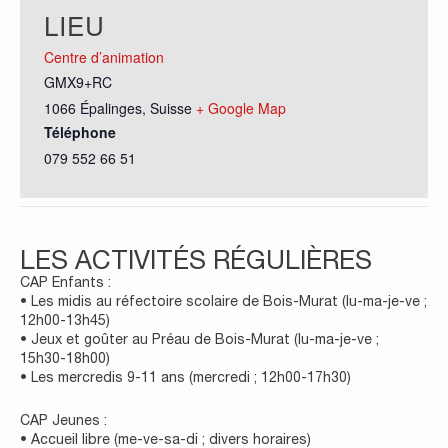
LIEU
Centre d’animation
GMX9+RC
1066 Épalinges
,
Suisse
+ Google Map
Téléphone
079 552 66 51
LES ACTIVITÉS RÉGULIÈRES
CAP Enfants :
• Les midis au réfectoire scolaire de Bois-Murat (lu-ma-je-ve ;
12h00-13h45)
• Jeux et goûter au Préau de Bois-Murat (lu-ma-je-ve ;
15h30-18h00)
• Les mercredis 9-11 ans (mercredi ; 12h00-17h30)
CAP Jeunes :
• Accueil libre (me-ve-sa-di ; divers horaires)