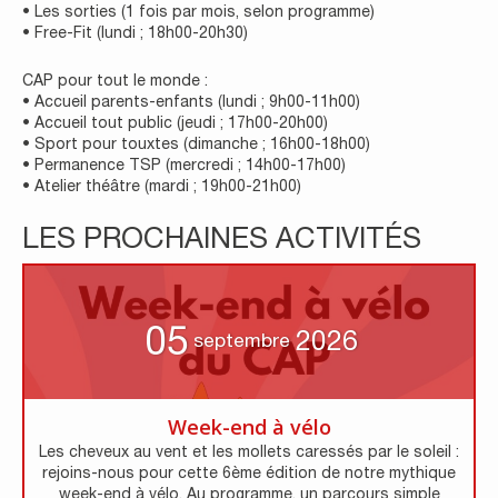
• Les sorties (1 fois par mois, selon programme)
• Free-Fit (lundi ; 18h00-20h30)
CAP pour tout le monde :
• Accueil parents-enfants (lundi ; 9h00-11h00)
• Accueil tout public (jeudi ; 17h00-20h00)
• Sport pour touxtes (dimanche ; 16h00-18h00)
• Permanence TSP (mercredi ; 14h00-17h00)
• Atelier théâtre (mardi ; 19h00-21h00)
LES PROCHAINES ACTIVITÉS
05
2026
septembre
Week-end à vélo
Les cheveux au vent et les mollets caressés par le soleil :
rejoins-nous pour cette 6ème édition de notre mythique
week-end à vélo. Au programme, un parcours simple