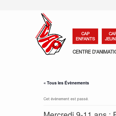
CAP
CA
ENFANTS
JEUN
CENTRE D’ANIMATI
« Tous les Évènements
Cet évènement est passé.
Mercredi 9-11 ans : P