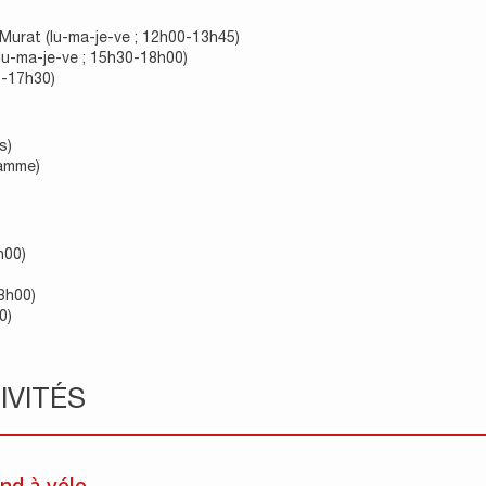
-Murat (lu-ma-je-ve ; 12h00-13h45)
lu-ma-je-ve ; 15h30-18h00)
0-17h30)
s)
ramme)
h00)
8h00)
0)
IVITÉS
nd à vélo