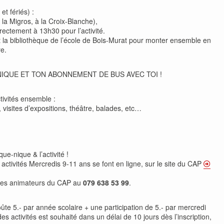
t fériés) :
la Migros, à la Croix-Blanche),
rectement à 13h30 pour l’activité.
t la bibliothèque de l’école de Bois-Murat pour monter ensemble en
e.
NIQUE ET TON ABONNEMENT DE BUS AVEC TOI !
tivités ensemble :
e, visites d’expositions, théâtre, balades, etc…
que-nique & l’activité !
x activités Mercredis 9-11 ans se font en ligne, sur le site du CAP
des animateurs du CAP au
079 638 53 99
.
te 5.- par année scolaire + une participation de 5.- par mercredi
s activités est souhaité dans un délai de 10 jours dès l’inscription,