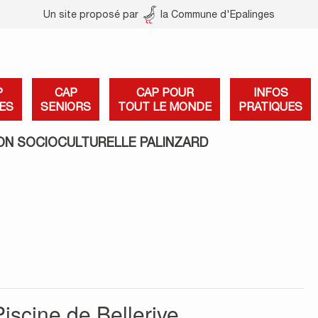
Un site proposé par
la Commune d'Epalinges
P
CAP
CAP POUR
INFOS
ES
SENIORS
TOUT LE MONDE
PRATIQUES
ON SOCIOCULTURELLE PALINZARD
iscine de Bellerive