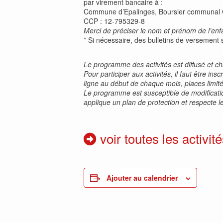
par virement bancaire à :
Commune d’Epalinges, Boursier communal
CCP : 12-795329-8
Merci de préciser le nom et prénom de l’enfan
* Si nécessaire, des bulletins de versement 
Le programme des activités est diffusé et 
Pour participer aux activités, il faut être i
ligne au début de chaque mois, places limit
Le programme est susceptible de modification
applique un plan de protection et respecte le
voir toutes les activité
Ajouter au calendrier