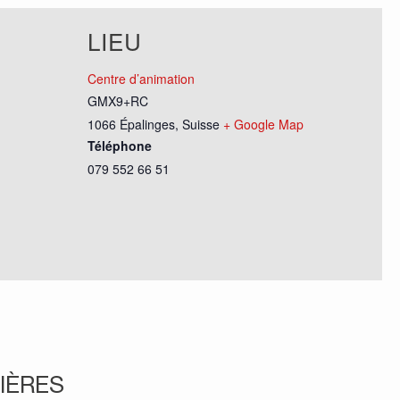
LIEU
Centre d’animation
GMX9+RC
1066 Épalinges
,
Suisse
+ Google Map
Téléphone
079 552 66 51
IÈRES