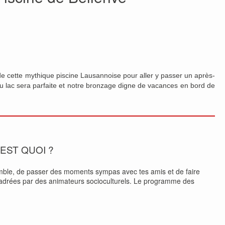
 de cette mythique piscine Lausannoise pour aller y passer un après-
u lac sera parfaite et notre bronzage digne de vacances en bord de
’EST QUOI ?
mble, de passer des moments sympas avec tes amis et de faire
encadrées par des animateurs socioculturels. Le programme des