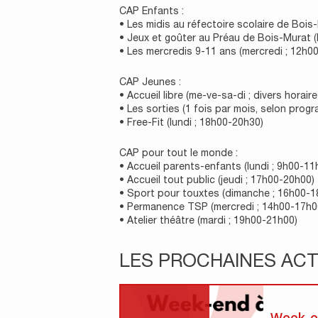
CAP Enfants :
• Les midis au réfectoire scolaire de Bois
• Jeux et goûter au Préau de Bois-Murat (
• Les mercredis 9-11 ans (mercredi ; 12h0
CAP Jeunes :
• Accueil libre (me-ve-sa-di ; divers horaire
• Les sorties (1 fois par mois, selon prog
• Free-Fit (lundi ; 18h00-20h30)
CAP pour tout le monde :
• Accueil parents-enfants (lundi ; 9h00-11
• Accueil tout public (jeudi ; 17h00-20h00)
• Sport pour touxtes (dimanche ; 16h00-1
• Permanence TSP (mercredi ; 14h00-17h0
• Atelier théâtre (mardi ; 19h00-21h00)
LES PROCHAINES ACT
Week-e