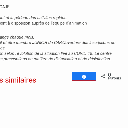
 CAJE
t et la période des activités réglées.
sont à disposition auprès de l’équipe d’animation
change chaque mois.
nscrit et être membre JUNIOR du CAP.Ouverture des inscriptions en
ées.
 selon l’évolution de la situation liée au COVID-19. Le centre
s prescriptions en matière de distanciation et de désinfection.
0
s similaires
Partagez
PARTAGES