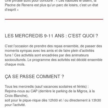
Une phrase suffit pour conclure : « Les habitués le disent, la
Piscine de Renens est plus qu’un parc de loisirs, c’est un état
d’esprit »
LES MERCREDIS 9-11 ANS : C’EST QUOI ?
C’est l’occasion de prendre des repas ensemble, de passer des
moments sympas avec tes amis et de faire plein d’activités
funs ! Ces activités sont encadrées par des animateurs
socioculturels. Le programme des activités est décidé ensemble
chaque mois.
ÇA SE PASSE COMMENT ?
Tous les mercredis (sauf vacances scolaires et fériés) :
Rejoins-nous au CAP (derrière le parking de la Migros, à la
Croix-Blanche),
soit pour le pique-nique dès 12h00 et / ou directement à 13h30
pour l’activité.