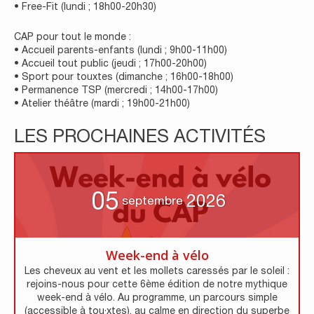
• Free-Fit (lundi ; 18h00-20h30)
CAP pour tout le monde :
• Accueil parents-enfants (lundi ; 9h00-11h00)
• Accueil tout public (jeudi ; 17h00-20h00)
• Sport pour touxtes (dimanche ; 16h00-18h00)
• Permanence TSP (mercredi ; 14h00-17h00)
• Atelier théâtre (mardi ; 19h00-21h00)
LES PROCHAINES ACTIVITÉS
05
2026
septembre
Week-end à vélo
Les cheveux au vent et les mollets caressés par le soleil :
rejoins-nous pour cette 6ème édition de notre mythique
week-end à vélo. Au programme, un parcours simple
(accessible à tou·xtes), au calme en direction du superbe