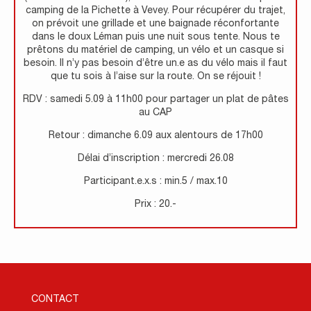
camping de la Pichette à Vevey. Pour récupérer du trajet,
on prévoit une grillade et une baignade réconfortante
dans le doux Léman puis une nuit sous tente. Nous te
prêtons du matériel de camping, un vélo et un casque si
besoin. Il n’y pas besoin d’être un.e as du vélo mais il faut
que tu sois à l’aise sur la route. On se réjouit !
RDV : samedi 5.09 à 11h00 pour partager un plat de pâtes
au CAP
Retour : dimanche 6.09 aux alentours de 17h00
Délai d’inscription : mercredi 26.08
Participant.e.x.s : min.5 / max.10
Prix : 20.-
CONTACT