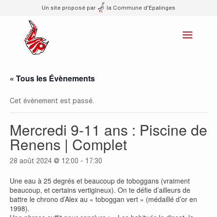
Un site proposé par
la Commune d'Epalinges
« Tous les Évènements
Cet évènement est passé.
Mercredi 9-11 ans : Piscine de
Renens | Complet
28 août 2024 @ 12:00
-
17:30
Une eau à 25 degrés et beaucoup de toboggans (vraiment
beaucoup, et certains vertigineux). On te défie d’ailleurs de
battre le chrono d’Alex au « toboggan vert » (médaillé d’or en
1998).