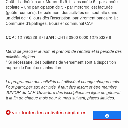
Coût : L’adhésion aux Mercredis 9-11 ans coûte 5.- par année
scolaire + une participation de 5.- par mercredi est facturée
(goûter compris). Le paiement des activités est souhaité dans
un délai de 10 jours dès l’inscription, par virement bancaire à :
Commune d’Epalinges, Boursier communal CAP
CCP
: 12-795329-8 /
IBAN
: CH18 0900 0000 12795329 8
Merci de préciser le nom et prénom de l’enfant et la période des
activités réglées.
* Si nécessaire, des bulletins de versement sont à disposition
auprès de l’équipe d’animation
Le programme des activités est diffusé et change chaque mois.
Pour participer aux activités, il faut être inscrit et être membre
JUNIOR du CAP. Ouverture des inscriptions en ligne en général
à la fin de chaque mois pour le mois suivant, places limitées.
voir toutes les activités similaires
Partagez
0
PARTAGES