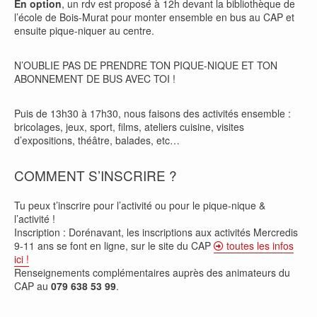
En option
, un rdv est proposé à 12h devant la bibliothèque de
l’école de Bois-Murat pour monter ensemble en bus au CAP et
ensuite pique-niquer au centre.
N’OUBLIE PAS DE PRENDRE TON PIQUE-NIQUE ET TON
ABONNEMENT DE BUS AVEC TOI !
Puis de 13h30 à 17h30, nous faisons des activités ensemble :
bricolages, jeux, sport, films, ateliers cuisine, visites
d’expositions, théâtre, balades, etc…
COMMENT S’INSCRIRE ?
Tu peux t’inscrire pour l’activité ou pour le pique-nique &
l’activité !
Inscription : Dorénavant, les inscriptions aux activités Mercredis
9-11 ans se font en ligne, sur le site du CAP
toutes les infos
ici !
Renseignements complémentaires auprès des animateurs du
CAP au
079 638 53 99
.