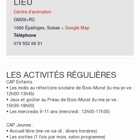
LIEU
Centre d’animation
GMX9+RC
1066 Épalinges
,
Suisse
+ Google Map
Téléphone
079 552 66 51
LES ACTIVITÉS RÉGULIÈRES
CAP Enfants :
• Les midis au réfectoire scolaire de Bois-Murat (lu-ma-je-ve ;
12h00-13h45)
• Jeux et goûter au Préau de Bois-Murat (lu-ma-je-ve ;
15h30-18h00)
• Les mercredis 9-11 ans (mercredi ; 12h00-17h30)
CAP Jeunes :
• Accueil libre (me-ve-sa-di ; divers horaires)
• Les sorties (1 fois par mois, selon programme)