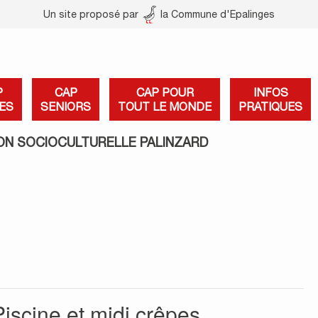
Un site proposé par
la Commune d'Epalinges
P
CAP
CAP POUR
INFOS
ES
SENIORS
TOUT LE MONDE
PRATIQUES
ON SOCIOCULTURELLE PALINZARD
Piscine et midi crêpes