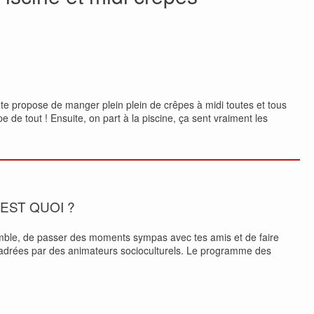
n te propose de manger plein plein de crêpes à midi toutes et tous
de tout ! Ensuite, on part à la piscine, ça sent vraiment les
’EST QUOI ?
mble, de passer des moments sympas avec tes amis et de faire
encadrées par des animateurs socioculturels. Le programme des