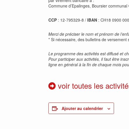
par virement bancaire à :
Commune d’Epalinges, Boursier communal
CCP
: 12-795329-8 /
IBAN
: CH18 0900 00
Merci de préciser le nom et prénom de l’enfan
* Si nécessaire, des bulletins de versement 
Le programme des activités est diffusé et 
Pour participer aux activités, il faut être i
ligne en général à la fin de chaque mois pour
voir toutes les activité
Ajouter au calendrier