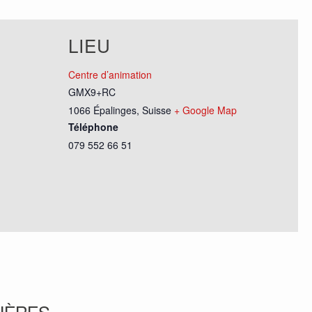
LIEU
Centre d’animation
GMX9+RC
1066 Épalinges
,
Suisse
+ Google Map
Téléphone
079 552 66 51