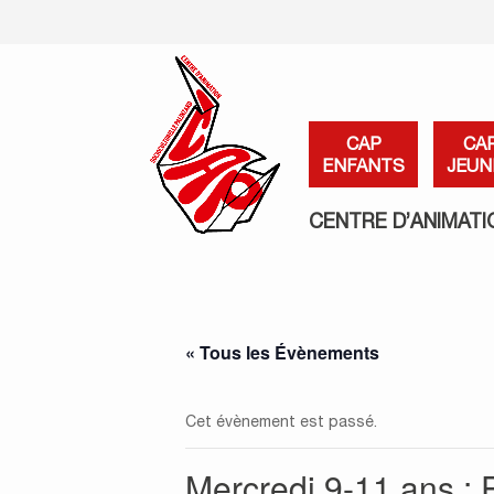
CAP
CA
ENFANTS
JEUN
CENTRE D’ANIMATI
« Tous les Évènements
Cet évènement est passé.
Mercredi 9-11 ans : 