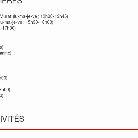
IÈRES
-Murat (lu-ma-je-ve ; 12h00-13h45)
lu-ma-je-ve ; 15h30-18h00)
0-17h30)
s)
ramme)
h00)
8h00)
0)
IVITÉS