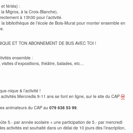
t fériés) :
la Migros, à la Croix-Blanche),
rectement à 13h30 pour l’activité.
t la bibliothèque de l’école de Bois-Murat pour monter ensemble en
e.
NIQUE ET TON ABONNEMENT DE BUS AVEC TOI !
tivités ensemble :
e, visites d’expositions, théâtre, balades, etc…
que-nique & l’activité !
x activités Mercredis 9-11 ans se font en ligne, sur le site du CAP
des animateurs du CAP au
079 638 53 99
.
te 5.- par année scolaire + une participation de 5.- par mercredi
s activités est souhaité dans un délai de 10 jours dès l’inscription,