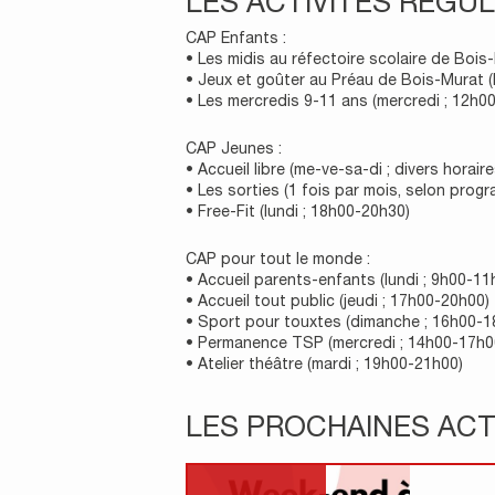
LES ACTIVITÉS RÉGUL
CAP Enfants :
• Les midis au réfectoire scolaire de Bois
• Jeux et goûter au Préau de Bois-Murat (
• Les mercredis 9-11 ans (mercredi ; 12h0
CAP Jeunes :
• Accueil libre (me-ve-sa-di ; divers horaire
• Les sorties (1 fois par mois, selon prog
• Free-Fit (lundi ; 18h00-20h30)
CAP pour tout le monde :
• Accueil parents-enfants (lundi ; 9h00-11
• Accueil tout public (jeudi ; 17h00-20h00)
• Sport pour touxtes (dimanche ; 16h00-1
• Permanence TSP (mercredi ; 14h00-17h0
• Atelier théâtre (mardi ; 19h00-21h00)
LES PROCHAINES ACT