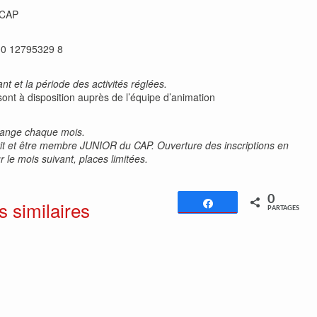
 CAP
00 12795329 8
t et la période des activités réglées.
sont à disposition auprès de l’équipe d’animation
change chaque mois.
nscrit et être membre JUNIOR du CAP. Ouverture des inscriptions en
 le mois suivant, places limitées.
0
s similaires
Partagez
PARTAGES