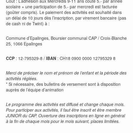
Coût : L’adhésion aux Mercredis 9-11 ans coûte 5.- par année
scolaire + une participation de 5.- par mercredi est facturée
(goûter compris). Le paiement des activités est souhaité dans
un délai de 10 jours dès l’inscription, par virement bancaire (pas
de cash ni de Twint) à :
Commune d’Epalinges, Boursier communal CAP / Croix-Blanche
25, 1066 Epalinges
CCP
: 12-795329-8 /
IBAN
: CH18 0900 0000 12795329 8
Merci de préciser le nom et prénom de l’enfant et la période des
activités réglées.
* Si nécessaire, des bulletins de versement sont à disposition
auprès de l’équipe d’animation
Le programme des activités est diffusé et change chaque mois.
Pour participer aux activités, il faut être inscrit et être membre
JUNIOR du CAP. Ouverture des inscriptions en ligne en général
à la fin de chaque mois pour le mois suivant, places limitées.