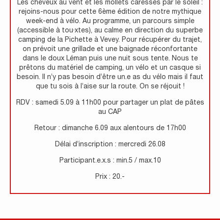
Les cheveux au vent et les mollets caressés par le soleil :
rejoins-nous pour cette 6ème édition de notre mythique
week-end à vélo. Au programme, un parcours simple
(accessible à tou·xtes), au calme en direction du superbe
camping de la Pichette à Vevey. Pour récupérer du trajet,
on prévoit une grillade et une baignade réconfortante
dans le doux Léman puis une nuit sous tente. Nous te
prêtons du matériel de camping, un vélo et un casque si
besoin. Il n’y pas besoin d’être un.e as du vélo mais il faut
que tu sois à l’aise sur la route. On se réjouit !
RDV : samedi 5.09 à 11h00 pour partager un plat de pâtes
au CAP
Retour : dimanche 6.09 aux alentours de 17h00
Délai d’inscription : mercredi 26.08
Participant.e.x.s : min.5 / max.10
Prix : 20.-