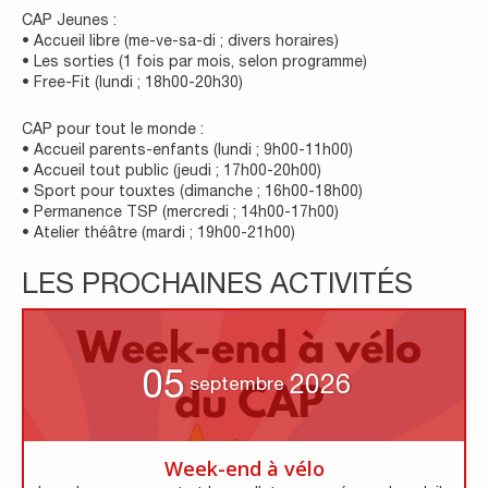
CAP Jeunes :
• Accueil libre (me-ve-sa-di ; divers horaires)
• Les sorties (1 fois par mois, selon programme)
• Free-Fit (lundi ; 18h00-20h30)
CAP pour tout le monde :
• Accueil parents-enfants (lundi ; 9h00-11h00)
• Accueil tout public (jeudi ; 17h00-20h00)
• Sport pour touxtes (dimanche ; 16h00-18h00)
• Permanence TSP (mercredi ; 14h00-17h00)
• Atelier théâtre (mardi ; 19h00-21h00)
LES PROCHAINES ACTIVITÉS
05
2026
septembre
Week-end à vélo