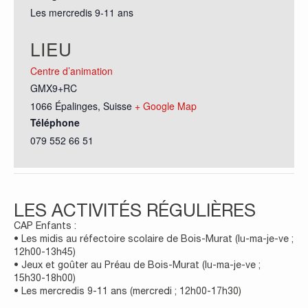
Les mercredis 9-11 ans
LIEU
Centre d’animation
GMX9+RC
1066 Épalinges
,
Suisse
+ Google Map
Téléphone
079 552 66 51
LES ACTIVITÉS RÉGULIÈRES
CAP Enfants :
• Les midis au réfectoire scolaire de Bois-Murat (lu-ma-je-ve ;
12h00-13h45)
• Jeux et goûter au Préau de Bois-Murat (lu-ma-je-ve ;
15h30-18h00)
• Les mercredis 9-11 ans (mercredi ; 12h00-17h30)