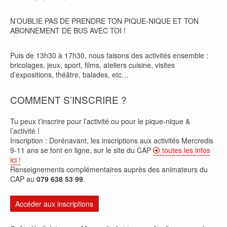
N’OUBLIE PAS DE PRENDRE TON PIQUE-NIQUE ET TON
ABONNEMENT DE BUS AVEC TOI !
Puis de 13h30 à 17h30, nous faisons des activités ensemble :
bricolages, jeux, sport, films, ateliers cuisine, visites
d’expositions, théâtre, balades, etc…
COMMENT S’INSCRIRE ?
Tu peux t’inscrire pour l’activité ou pour le pique-nique &
l’activité !
Inscription : Dorénavant, les inscriptions aux activités Mercredis
9-11 ans se font en ligne, sur le site du CAP
toutes les infos
ici !
Renseignements complémentaires auprès des animateurs du
CAP au
079 638 53 99
.
Accéder aux inscriptions