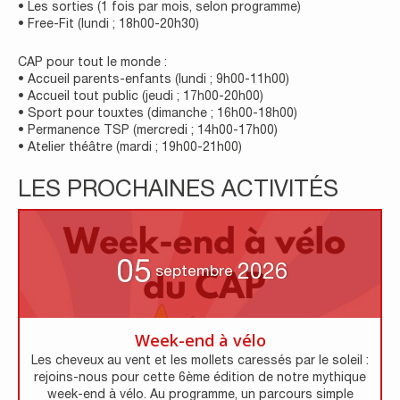
• Les sorties (1 fois par mois, selon programme)
• Free-Fit (lundi ; 18h00-20h30)
CAP pour tout le monde :
• Accueil parents-enfants (lundi ; 9h00-11h00)
• Accueil tout public (jeudi ; 17h00-20h00)
• Sport pour touxtes (dimanche ; 16h00-18h00)
• Permanence TSP (mercredi ; 14h00-17h00)
• Atelier théâtre (mardi ; 19h00-21h00)
LES PROCHAINES ACTIVITÉS
05
2026
septembre
Week-end à vélo
Les cheveux au vent et les mollets caressés par le soleil :
rejoins-nous pour cette 6ème édition de notre mythique
week-end à vélo. Au programme, un parcours simple