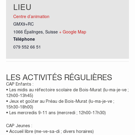
LIEU
Centre d’animation
GMX9+RC
1066 Épalinges
,
Suisse
+ Google Map
Téléphone
079 552 66 51
LES ACTIVITÉS RÉGULIÈRES
CAP Enfants :
• Les midis au réfectoire scolaire de Bois-Murat (lu-ma-je-ve ;
12h00-13h45)
• Jeux et goûter au Préau de Bois-Murat (lu-ma-je-ve ;
15h30-18h00)
• Les mercredis 9-11 ans (mercredi ; 12h00-17h30)
CAP Jeunes :
• Accueil libre (me-ve-sa-di ; divers horaires)