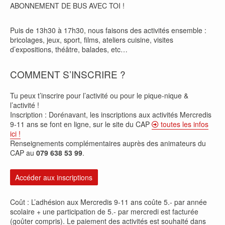
ABONNEMENT DE BUS AVEC TOI !
Puis de 13h30 à 17h30, nous faisons des activités ensemble :
bricolages, jeux, sport, films, ateliers cuisine, visites
d’expositions, théâtre, balades, etc…
COMMENT S’INSCRIRE ?
Tu peux t’inscrire pour l’activité ou pour le pique-nique &
l’activité !
Inscription : Dorénavant, les inscriptions aux activités Mercredis
9-11 ans se font en ligne, sur le site du CAP
toutes les infos
ici !
Renseignements complémentaires auprès des animateurs du
CAP au
079 638 53 99
.
Accéder aux inscriptions
Coût : L’adhésion aux Mercredis 9-11 ans coûte 5.- par année
scolaire + une participation de 5.- par mercredi est facturée
(goûter compris). Le paiement des activités est souhaité dans