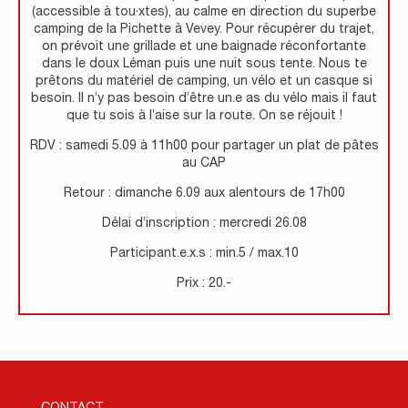
(accessible à tou·xtes), au calme en direction du superbe
camping de la Pichette à Vevey. Pour récupérer du trajet,
on prévoit une grillade et une baignade réconfortante
dans le doux Léman puis une nuit sous tente. Nous te
prêtons du matériel de camping, un vélo et un casque si
besoin. Il n’y pas besoin d’être un.e as du vélo mais il faut
que tu sois à l’aise sur la route. On se réjouit !
RDV : samedi 5.09 à 11h00 pour partager un plat de pâtes
au CAP
Retour : dimanche 6.09 aux alentours de 17h00
Délai d’inscription : mercredi 26.08
Participant.e.x.s : min.5 / max.10
Prix : 20.-
CONTACT