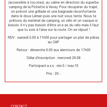
(accessible à tou·xtes), au calme en direction du superbe
camping de la Pichette à Vevey. Pour récupérer du trajet,
on prévoit une grillade et une baignade réconfortante
dans le doux Léman puis une nuit sous tente. Nous te
prêtons du matériel de camping, un vélo et un casque si
besoin. Il n’y pas besoin d’être un.e as du vélo mais il faut
que tu sois à l’aise sur la route. On se réjouit !
RDV : samedi 5.09 à 11h00 pour partager un plat de pâtes
au CAP
Retour : dimanche 6.09 aux alentours de 17h00
Délai d’inscription : mercredi 26.08
Participant.e.x.s : min.5 / max.10
Prix : 20.-
CONTACT