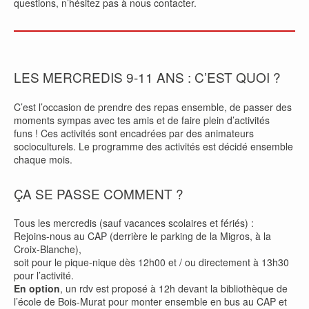
questions, n’hésitez pas à nous contacter.
LES MERCREDIS 9-11 ANS : C’EST QUOI ?
C’est l’occasion de prendre des repas ensemble, de passer des
moments sympas avec tes amis et de faire plein d’activités
funs ! Ces activités sont encadrées par des animateurs
socioculturels. Le programme des activités est décidé ensemble
chaque mois.
ÇA SE PASSE COMMENT ?
Tous les mercredis (sauf vacances scolaires et fériés) :
Rejoins-nous au CAP (derrière le parking de la Migros, à la
Croix-Blanche),
soit pour le pique-nique dès 12h00 et / ou directement à 13h30
pour l’activité.
En option
, un rdv est proposé à 12h devant la bibliothèque de
l’école de Bois-Murat pour monter ensemble en bus au CAP et