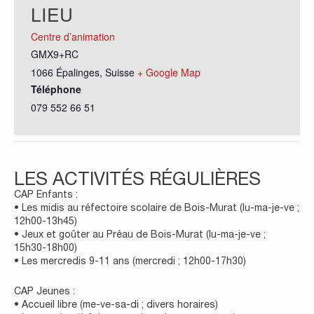
LIEU
Centre d’animation
GMX9+RC
1066 Épalinges
,
Suisse
+ Google Map
Téléphone
079 552 66 51
LES ACTIVITÉS RÉGULIÈRES
CAP Enfants :
• Les midis au réfectoire scolaire de Bois-Murat (lu-ma-je-ve ;
12h00-13h45)
• Jeux et goûter au Préau de Bois-Murat (lu-ma-je-ve ;
15h30-18h00)
• Les mercredis 9-11 ans (mercredi ; 12h00-17h30)
CAP Jeunes :
• Accueil libre (me-ve-sa-di ; divers horaires)