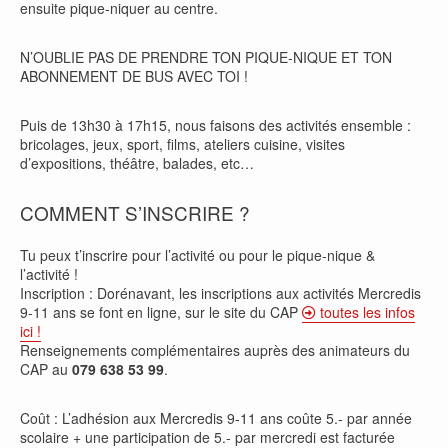
ensuite pique-niquer au centre.
N’OUBLIE PAS DE PRENDRE TON PIQUE-NIQUE ET TON
ABONNEMENT DE BUS AVEC TOI !
Puis de 13h30 à 17h15, nous faisons des activités ensemble :
bricolages, jeux, sport, films, ateliers cuisine, visites
d’expositions, théâtre, balades, etc…
COMMENT S’INSCRIRE ?
Tu peux t’inscrire pour l’activité ou pour le pique-nique &
l’activité !
Inscription : Dorénavant, les inscriptions aux activités Mercredis
9-11 ans se font en ligne, sur le site du CAP
toutes les infos
ici !
Renseignements complémentaires auprès des animateurs du
CAP au
079 638 53 99
.
Coût : L’adhésion aux Mercredis 9-11 ans coûte 5.- par année
scolaire + une participation de 5.- par mercredi est facturée