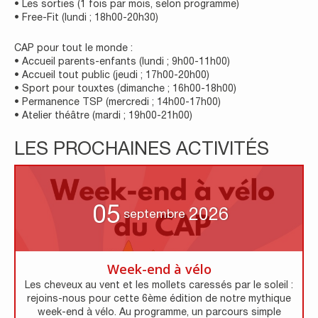
• Les sorties (1 fois par mois, selon programme)
• Free-Fit (lundi ; 18h00-20h30)
CAP pour tout le monde :
• Accueil parents-enfants (lundi ; 9h00-11h00)
• Accueil tout public (jeudi ; 17h00-20h00)
• Sport pour touxtes (dimanche ; 16h00-18h00)
• Permanence TSP (mercredi ; 14h00-17h00)
• Atelier théâtre (mardi ; 19h00-21h00)
LES PROCHAINES ACTIVITÉS
05
2026
septembre
Week-end à vélo
Les cheveux au vent et les mollets caressés par le soleil :
rejoins-nous pour cette 6ème édition de notre mythique
week-end à vélo. Au programme, un parcours simple