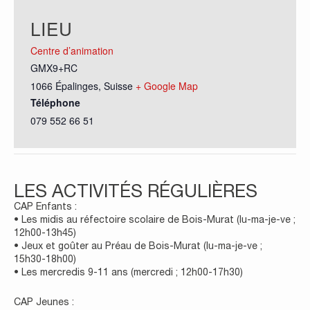
LIEU
Centre d’animation
GMX9+RC
1066 Épalinges
,
Suisse
+ Google Map
Téléphone
079 552 66 51
LES ACTIVITÉS RÉGULIÈRES
CAP Enfants :
• Les midis au réfectoire scolaire de Bois-Murat (lu-ma-je-ve ;
12h00-13h45)
• Jeux et goûter au Préau de Bois-Murat (lu-ma-je-ve ;
15h30-18h00)
• Les mercredis 9-11 ans (mercredi ; 12h00-17h30)
CAP Jeunes :