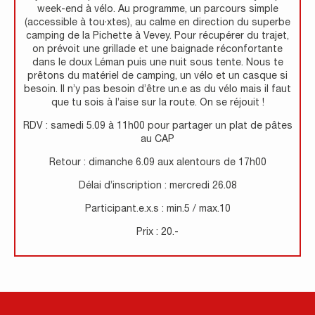
week-end à vélo. Au programme, un parcours simple
(accessible à tou·xtes), au calme en direction du superbe
camping de la Pichette à Vevey. Pour récupérer du trajet,
on prévoit une grillade et une baignade réconfortante
dans le doux Léman puis une nuit sous tente. Nous te
prêtons du matériel de camping, un vélo et un casque si
besoin. Il n’y pas besoin d’être un.e as du vélo mais il faut
que tu sois à l’aise sur la route. On se réjouit !
RDV : samedi 5.09 à 11h00 pour partager un plat de pâtes
au CAP
Retour : dimanche 6.09 aux alentours de 17h00
Délai d’inscription : mercredi 26.08
Participant.e.x.s : min.5 / max.10
Prix : 20.-