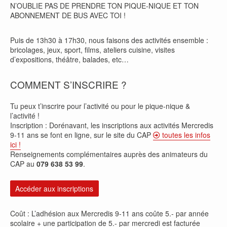
N’OUBLIE PAS DE PRENDRE TON PIQUE-NIQUE ET TON
ABONNEMENT DE BUS AVEC TOI !
Puis de 13h30 à 17h30, nous faisons des activités ensemble :
bricolages, jeux, sport, films, ateliers cuisine, visites
d’expositions, théâtre, balades, etc…
COMMENT S’INSCRIRE ?
Tu peux t’inscrire pour l’activité ou pour le pique-nique &
l’activité !
Inscription : Dorénavant, les inscriptions aux activités Mercredis
9-11 ans se font en ligne, sur le site du CAP
toutes les infos
ici !
Renseignements complémentaires auprès des animateurs du
CAP au
079 638 53 99
.
Accéder aux inscriptions
Coût : L’adhésion aux Mercredis 9-11 ans coûte 5.- par année
scolaire + une participation de 5.- par mercredi est facturée