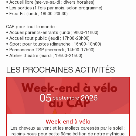
• Accueil libre (me-ve-sa-di ; divers horaires)
• Les sorties (1 fois par mois, selon programme)
• Free-Fit (lundi ; 18h00-20h30)
CAP pour tout le monde :
• Accueil parents-enfants (lundi ; 9h00-11h00)
• Accueil tout public (jeudi ; 17h00-20h00)
• Sport pour touxtes (dimanche ; 16h00-18h00)
• Permanence TSP (mercredi ; 14h00-17h00)
• Atelier théâtre (mardi ; 19h00-21h00)
LES PROCHAINES ACTIVITÉS
05
2026
septembre
Week-end à vélo
Les cheveux au vent et les mollets caressés par le soleil :
rejoins-nous pour cette 6ème édition de notre mythique