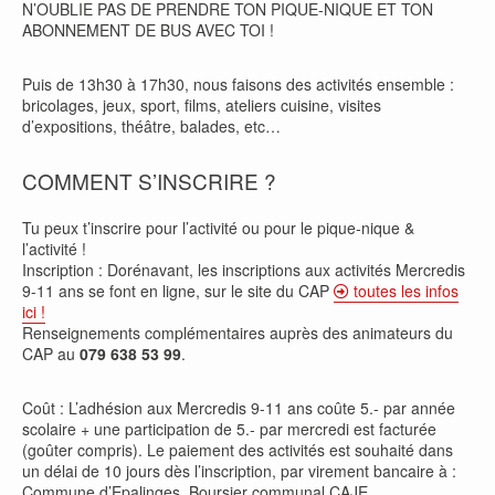
N’OUBLIE PAS DE PRENDRE TON PIQUE-NIQUE ET TON
ABONNEMENT DE BUS AVEC TOI !
Puis de 13h30 à 17h30, nous faisons des activités ensemble :
bricolages, jeux, sport, films, ateliers cuisine, visites
d’expositions, théâtre, balades, etc…
COMMENT S’INSCRIRE ?
Tu peux t’inscrire pour l’activité ou pour le pique-nique &
l’activité !
Inscription : Dorénavant, les inscriptions aux activités Mercredis
9-11 ans se font en ligne, sur le site du CAP
toutes les infos
ici !
Renseignements complémentaires auprès des animateurs du
CAP au
079 638 53 99
.
Coût : L’adhésion aux Mercredis 9-11 ans coûte 5.- par année
scolaire + une participation de 5.- par mercredi est facturée
(goûter compris). Le paiement des activités est souhaité dans
un délai de 10 jours dès l’inscription, par virement bancaire à :
Commune d’Epalinges, Boursier communal CAJE