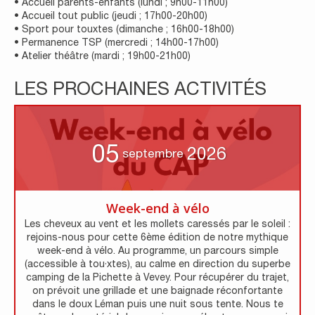
• Accueil parents-enfants (lundi ; 9h00-11h00)
• Accueil tout public (jeudi ; 17h00-20h00)
• Sport pour touxtes (dimanche ; 16h00-18h00)
• Permanence TSP (mercredi ; 14h00-17h00)
• Atelier théâtre (mardi ; 19h00-21h00)
LES PROCHAINES ACTIVITÉS
05
2026
septembre
Week-end à vélo
Les cheveux au vent et les mollets caressés par le soleil :
rejoins-nous pour cette 6ème édition de notre mythique
week-end à vélo. Au programme, un parcours simple
(accessible à tou·xtes), au calme en direction du superbe
camping de la Pichette à Vevey. Pour récupérer du trajet,
on prévoit une grillade et une baignade réconfortante
dans le doux Léman puis une nuit sous tente. Nous te