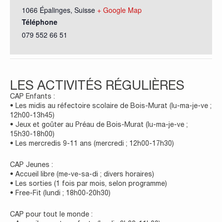
1066 Épalinges
,
Suisse
+ Google Map
Téléphone
079 552 66 51
LES ACTIVITÉS RÉGULIÈRES
CAP Enfants :
• Les midis au réfectoire scolaire de Bois-Murat (lu-ma-je-ve ;
12h00-13h45)
• Jeux et goûter au Préau de Bois-Murat (lu-ma-je-ve ;
15h30-18h00)
• Les mercredis 9-11 ans (mercredi ; 12h00-17h30)
CAP Jeunes :
• Accueil libre (me-ve-sa-di ; divers horaires)
• Les sorties (1 fois par mois, selon programme)
• Free-Fit (lundi ; 18h00-20h30)
CAP pour tout le monde :