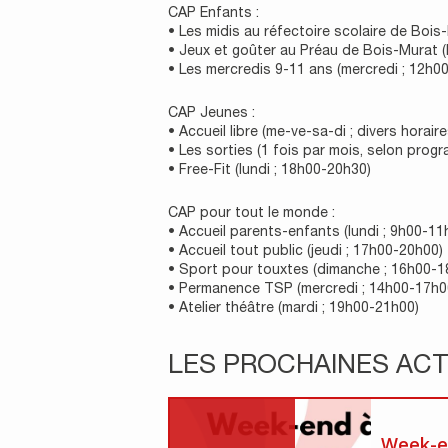
CAP Enfants :
• Les midis au réfectoire scolaire de Bois
• Jeux et goûter au Préau de Bois-Murat (
• Les mercredis 9-11 ans (mercredi ; 12h0
CAP Jeunes :
• Accueil libre (me-ve-sa-di ; divers horaire
• Les sorties (1 fois par mois, selon prog
• Free-Fit (lundi ; 18h00-20h30)
CAP pour tout le monde :
• Accueil parents-enfants (lundi ; 9h00-11
• Accueil tout public (jeudi ; 17h00-20h00)
• Sport pour touxtes (dimanche ; 16h00-1
• Permanence TSP (mercredi ; 14h00-17h0
• Atelier théâtre (mardi ; 19h00-21h00)
LES PROCHAINES ACT
Week-e