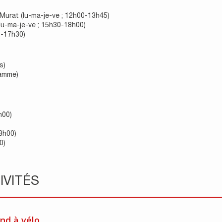
-Murat (lu-ma-je-ve ; 12h00-13h45)
lu-ma-je-ve ; 15h30-18h00)
0-17h30)
s)
ramme)
h00)
8h00)
0)
IVITÉS
nd à vélo