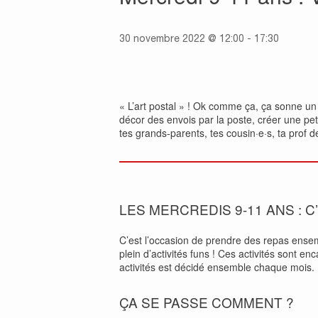
30 novembre 2022 @ 12:00
-
17:30
« L’art postal » ! Ok comme ça, ça sonne un 
décor des envois par la poste, créer une peti
tes grands-parents, tes cousin·e·s, ta prof 
LES MERCREDIS 9-11 ANS : C
C’est l’occasion de prendre des repas ense
plein d’activités funs ! Ces activités sont 
activités est décidé ensemble chaque mois.
ÇA SE PASSE COMMENT ?