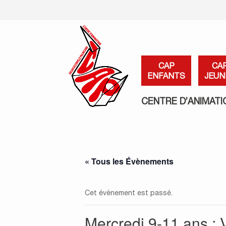
CAP
CA
ENFANTS
JEUN
CENTRE D’ANIMATI
« Tous les Évènements
Cet évènement est passé.
Mercredi 9-11 ans : 