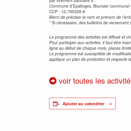
par virement bancaire à :
Commune d’Epalinges, Boursier communal
CCP : 12-795329-8
Merci de préciser le nom et prénom de l’enfan
* Si nécessaire, des bulletins de versement 
Le programme des activités est diffusé et 
Pour participer aux activités, il faut être i
ligne au début de chaque mois, places limit
Le programme est susceptible de modification
applique un plan de protection et respecte le
voir toutes les activité
Ajouter au calendrier