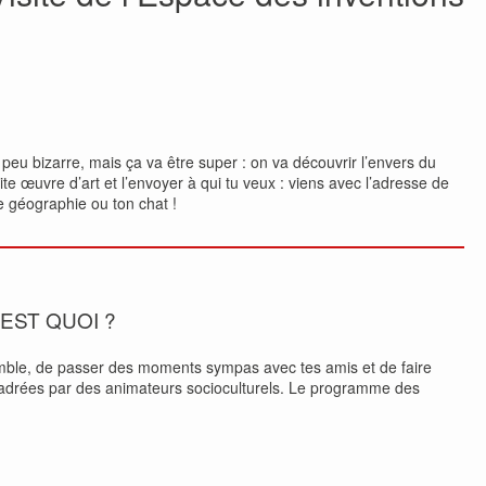
peu bizarre, mais ça va être super : on va découvrir l’envers du
te œuvre d’art et l’envoyer à qui tu veux : viens avec l’adresse de
de géographie ou ton chat !
’EST QUOI ?
mble, de passer des moments sympas avec tes amis et de faire
encadrées par des animateurs socioculturels. Le programme des