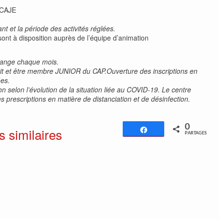
 CAJE
t et la période des activités réglées.
sont à disposition auprès de l’équipe d’animation
change chaque mois.
nscrit et être membre JUNIOR du CAP.Ouverture des inscriptions en
ées.
 selon l’évolution de la situation liée au COVID-19. Le centre
s prescriptions en matière de distanciation et de désinfection.
0
s similaires
Partagez
PARTAGES