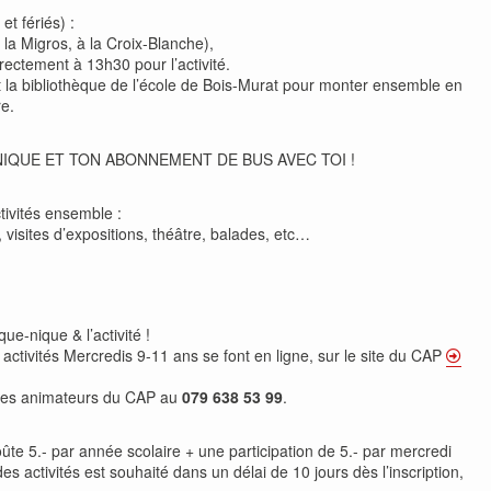
t fériés) :
la Migros, à la Croix-Blanche),
rectement à 13h30 pour l’activité.
t la bibliothèque de l’école de Bois-Murat pour monter ensemble en
e.
NIQUE ET TON ABONNEMENT DE BUS AVEC TOI !
tivités ensemble :
e, visites d’expositions, théâtre, balades, etc…
que-nique & l’activité !
x activités Mercredis 9-11 ans se font en ligne, sur le site du CAP
des animateurs du CAP au
079 638 53 99
.
te 5.- par année scolaire + une participation de 5.- par mercredi
s activités est souhaité dans un délai de 10 jours dès l’inscription,