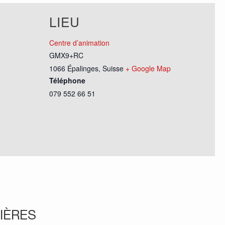
LIEU
Centre d’animation
GMX9+RC
1066 Épalinges
,
Suisse
+ Google Map
Téléphone
079 552 66 51
IÈRES