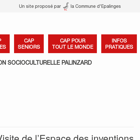
Un site proposé par
la Commune d'Epalinges
P
CAP
CAP POUR
INFOS
ES
SENIORS
TOUT LE MONDE
PRATIQUES
ON SOCIOCULTURELLE PALINZARD
Visite de l’Espace des inventions