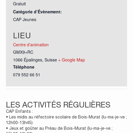
Gratuit
Catégorie d’Évènement:
CAP Jeunes
LIEU
Centre d’animation
GMX9+RC
1066 Épalinges
,
Suisse
+ Google Map
Téléphone
079 552 66 51
LES ACTIVITÉS RÉGULIÈRES
CAP Enfants :
• Les midis au réfectoire scolaire de Bois-Murat (lu-ma-je-ve ;
12h00-13h45)
• Jeux et goûter au Préau de Bois-Murat (lu-ma-je-ve ;