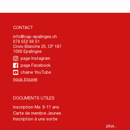
CONTACT
info@cap-epalinges.ch
079 552 66 51
Croix-Blanche 25, CP 187
1066 Epalinges
page Instagram
page Facebook
chaine YouTube
nous trouver
DOCUMENTS UTILES
Inscription Me. 9-11 ans
Carte de membre Jeunes
Inscription à une sortie
plus...