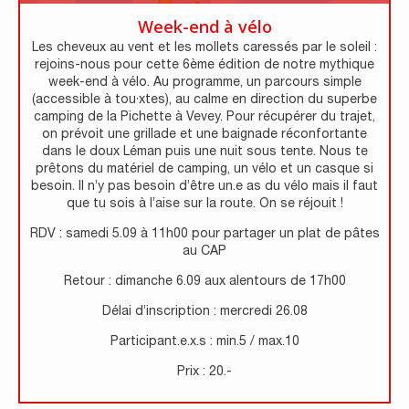
Week-end à vélo
Les cheveux au vent et les mollets caressés par le soleil :
rejoins-nous pour cette 6ème édition de notre mythique
week-end à vélo. Au programme, un parcours simple
(accessible à tou·xtes), au calme en direction du superbe
camping de la Pichette à Vevey. Pour récupérer du trajet,
on prévoit une grillade et une baignade réconfortante
dans le doux Léman puis une nuit sous tente. Nous te
prêtons du matériel de camping, un vélo et un casque si
besoin. Il n’y pas besoin d’être un.e as du vélo mais il faut
que tu sois à l’aise sur la route. On se réjouit !
RDV : samedi 5.09 à 11h00 pour partager un plat de pâtes
au CAP
Retour : dimanche 6.09 aux alentours de 17h00
Délai d’inscription : mercredi 26.08
Participant.e.x.s : min.5 / max.10
Prix : 20.-