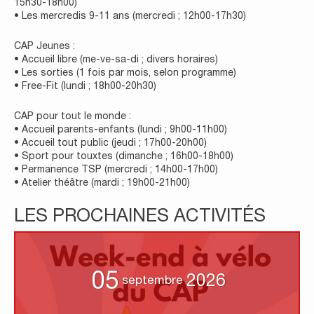
15h30-18h00)
• Les mercredis 9-11 ans (mercredi ; 12h00-17h30)
CAP Jeunes :
• Accueil libre (me-ve-sa-di ; divers horaires)
• Les sorties (1 fois par mois, selon programme)
• Free-Fit (lundi ; 18h00-20h30)
CAP pour tout le monde :
• Accueil parents-enfants (lundi ; 9h00-11h00)
• Accueil tout public (jeudi ; 17h00-20h00)
• Sport pour touxtes (dimanche ; 16h00-18h00)
• Permanence TSP (mercredi ; 14h00-17h00)
• Atelier théâtre (mardi ; 19h00-21h00)
LES PROCHAINES ACTIVITÉS
05
2026
septembre