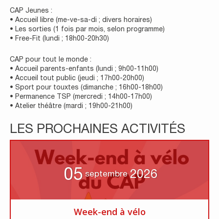
CAP Jeunes :
• Accueil libre (me-ve-sa-di ; divers horaires)
• Les sorties (1 fois par mois, selon programme)
• Free-Fit (lundi ; 18h00-20h30)
CAP pour tout le monde :
• Accueil parents-enfants (lundi ; 9h00-11h00)
• Accueil tout public (jeudi ; 17h00-20h00)
• Sport pour touxtes (dimanche ; 16h00-18h00)
• Permanence TSP (mercredi ; 14h00-17h00)
• Atelier théâtre (mardi ; 19h00-21h00)
LES PROCHAINES ACTIVITÉS
05
2026
septembre
Week-end à vélo