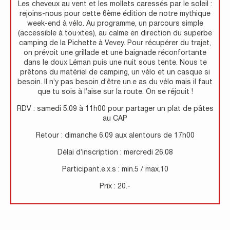
Les cheveux au vent et les mollets caressés par le soleil :
rejoins-nous pour cette 6ème édition de notre mythique
week-end à vélo. Au programme, un parcours simple
(accessible à tou·xtes), au calme en direction du superbe
camping de la Pichette à Vevey. Pour récupérer du trajet,
on prévoit une grillade et une baignade réconfortante
dans le doux Léman puis une nuit sous tente. Nous te
prêtons du matériel de camping, un vélo et un casque si
besoin. Il n’y pas besoin d’être un.e as du vélo mais il faut
que tu sois à l’aise sur la route. On se réjouit !
RDV : samedi 5.09 à 11h00 pour partager un plat de pâtes
au CAP
Retour : dimanche 6.09 aux alentours de 17h00
Délai d’inscription : mercredi 26.08
Participant.e.x.s : min.5 / max.10
Prix : 20.-