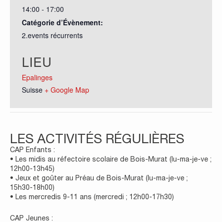
14:00 - 17:00
Catégorie d’Évènement:
2.events récurrents
LIEU
Epalinges
Suisse
+ Google Map
LES ACTIVITÉS RÉGULIÈRES
CAP Enfants :
• Les midis au réfectoire scolaire de Bois-Murat (lu-ma-je-ve ;
12h00-13h45)
• Jeux et goûter au Préau de Bois-Murat (lu-ma-je-ve ;
15h30-18h00)
• Les mercredis 9-11 ans (mercredi ; 12h00-17h30)
CAP Jeunes :