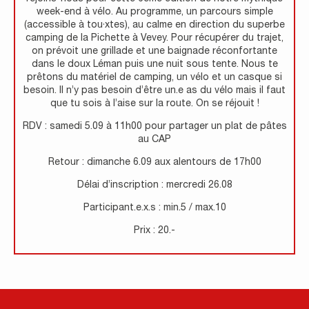
week-end à vélo. Au programme, un parcours simple
(accessible à tou·xtes), au calme en direction du superbe
camping de la Pichette à Vevey. Pour récupérer du trajet,
on prévoit une grillade et une baignade réconfortante
dans le doux Léman puis une nuit sous tente. Nous te
prêtons du matériel de camping, un vélo et un casque si
besoin. Il n’y pas besoin d’être un.e as du vélo mais il faut
que tu sois à l’aise sur la route. On se réjouit !
RDV : samedi 5.09 à 11h00 pour partager un plat de pâtes
au CAP
Retour : dimanche 6.09 aux alentours de 17h00
Délai d’inscription : mercredi 26.08
Participant.e.x.s : min.5 / max.10
Prix : 20.-