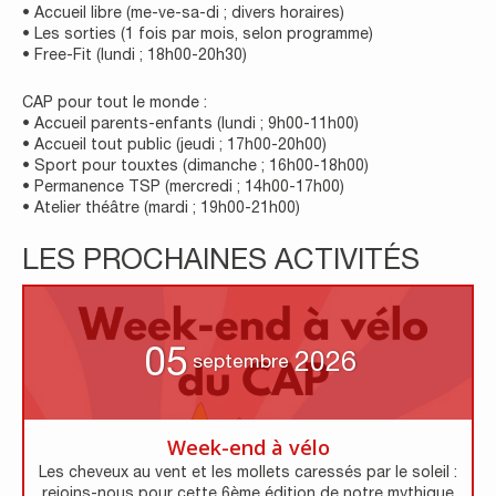
• Accueil libre (me-ve-sa-di ; divers horaires)
• Les sorties (1 fois par mois, selon programme)
• Free-Fit (lundi ; 18h00-20h30)
CAP pour tout le monde :
• Accueil parents-enfants (lundi ; 9h00-11h00)
• Accueil tout public (jeudi ; 17h00-20h00)
• Sport pour touxtes (dimanche ; 16h00-18h00)
• Permanence TSP (mercredi ; 14h00-17h00)
• Atelier théâtre (mardi ; 19h00-21h00)
LES PROCHAINES ACTIVITÉS
05
2026
septembre
Week-end à vélo
Les cheveux au vent et les mollets caressés par le soleil :
rejoins-nous pour cette 6ème édition de notre mythique