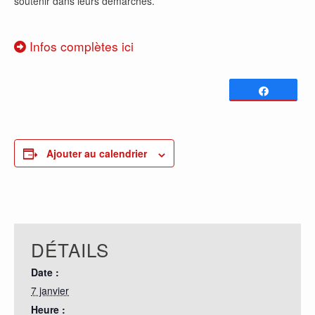
soutenir dans leurs démarches.
Infos complètes ici
Partagez
0
PARTAGES
Ajouter au calendrier
DÉTAILS
Date :
7 janvier
Heure :