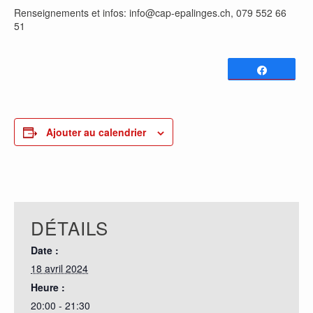
Renseignements et infos: info@cap-epalinges.ch, 079 552 66
51
Partagez
0
PARTAGES
Ajouter au calendrier
DÉTAILS
Date :
18 avril 2024
Heure :
20:00 - 21:30