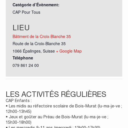
Catégorie d’Évènement:
CAP Pour Tous
LIEU
Bâtiment de la Croix-Blanche 35
Route de la Croix-Blanche 35
1066 Épalinges
,
Suisse
+ Google Map
Téléphone
079 861 24 00
LES ACTIVITÉS RÉGULIÈRES
CAP Enfants :
• Les midis au réfectoire scolaire de Bois-Murat (lu-ma-je-ve ;
12h00-13h45)
• Jeux et goûter au Préau de Bois-Murat (lu-ma-je-ve ;
15h30-18h00)
• Les mercredis 9-11 ans (mercredi ; 12h00-17h30)