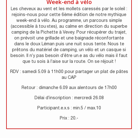
Week-end à vélo
Les cheveux au vent et les mollets caressés par le soleil :
rejoins-nous pour cette 6ème édition de notre mythique
week-end à vélo. Au programme, un parcours simple
(accessible à tou·xtes), au calme en direction du superbe
camping de la Pichette à Vevey. Pour récupérer du trajet,
on prévoit une grillade et une baignade réconfortante
dans le doux Léman puis une nuit sous tente. Nous te
prêtons du matériel de camping, un vélo et un casque si
besoin. Il n’y pas besoin d’être un.e as du vélo mais il faut
que tu sois à l’aise sur la route. On se réjouit !
RDV : samedi 5.09 à 11h00 pour partager un plat de pâtes
au CAP
Retour : dimanche 6.09 aux alentours de 17h00
Délai d’inscription : mercredi 26.08
Participant.e.x.s : min.5 / max.10
Prix : 20.-