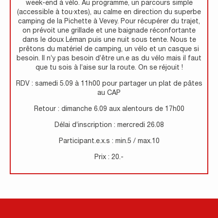
week-end à vélo. Au programme, un parcours simple
(accessible à tou·xtes), au calme en direction du superbe
camping de la Pichette à Vevey. Pour récupérer du trajet,
on prévoit une grillade et une baignade réconfortante
dans le doux Léman puis une nuit sous tente. Nous te
prêtons du matériel de camping, un vélo et un casque si
besoin. Il n’y pas besoin d’être un.e as du vélo mais il faut
que tu sois à l’aise sur la route. On se réjouit !
RDV : samedi 5.09 à 11h00 pour partager un plat de pâtes
au CAP
Retour : dimanche 6.09 aux alentours de 17h00
Délai d’inscription : mercredi 26.08
Participant.e.x.s : min.5 / max.10
Prix : 20.-