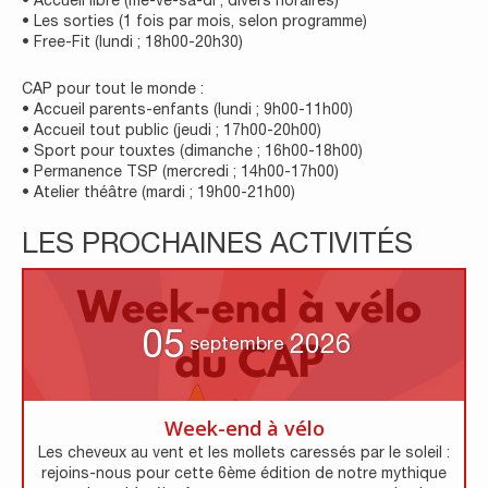
• Accueil libre (me-ve-sa-di ; divers horaires)
• Les sorties (1 fois par mois, selon programme)
• Free-Fit (lundi ; 18h00-20h30)
CAP pour tout le monde :
• Accueil parents-enfants (lundi ; 9h00-11h00)
• Accueil tout public (jeudi ; 17h00-20h00)
• Sport pour touxtes (dimanche ; 16h00-18h00)
• Permanence TSP (mercredi ; 14h00-17h00)
• Atelier théâtre (mardi ; 19h00-21h00)
LES PROCHAINES ACTIVITÉS
05
2026
septembre
Week-end à vélo
Les cheveux au vent et les mollets caressés par le soleil :
rejoins-nous pour cette 6ème édition de notre mythique