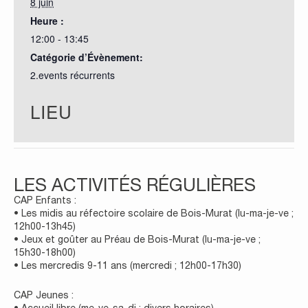
8 juin
Heure :
12:00 - 13:45
Catégorie d’Évènement:
2.events récurrents
LIEU
LES ACTIVITÉS RÉGULIÈRES
CAP Enfants :
• Les midis au réfectoire scolaire de Bois-Murat (lu-ma-je-ve ;
12h00-13h45)
• Jeux et goûter au Préau de Bois-Murat (lu-ma-je-ve ;
15h30-18h00)
• Les mercredis 9-11 ans (mercredi ; 12h00-17h30)
CAP Jeunes :