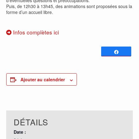
d’éventuelles questions et préoccupations.
Puis, de 12h30 à 13h45, des animations sont proposées sous la
forme d’un accueil libre.
Infos complètes ici
Partagez
0
PARTAGES
Ajouter au calendrier
DÉTAILS
Date :