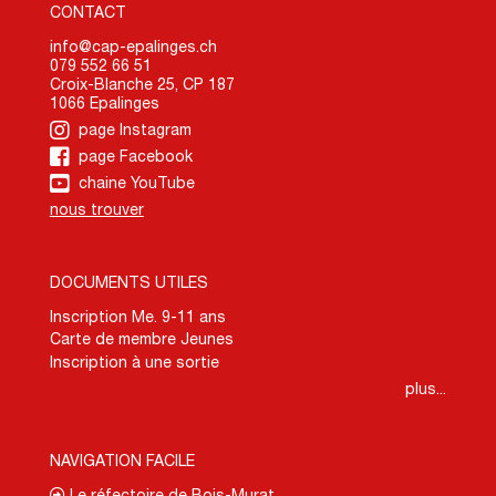
CONTACT
info@cap-epalinges.ch
079 552 66 51
Croix-Blanche 25, CP 187
1066 Epalinges
page Instagram
page Facebook
chaine YouTube
nous trouver
DOCUMENTS UTILES
Inscription Me. 9-11 ans
Carte de membre Jeunes
Inscription à une sortie
plus...
NAVIGATION FACILE
Le réfectoire de Bois-Murat