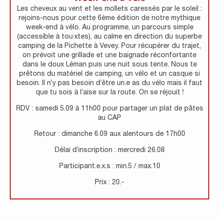
Les cheveux au vent et les mollets caressés par le soleil :
rejoins-nous pour cette 6ème édition de notre mythique
week-end à vélo. Au programme, un parcours simple
(accessible à tou·xtes), au calme en direction du superbe
camping de la Pichette à Vevey. Pour récupérer du trajet,
on prévoit une grillade et une baignade réconfortante
dans le doux Léman puis une nuit sous tente. Nous te
prêtons du matériel de camping, un vélo et un casque si
besoin. Il n’y pas besoin d’être un.e as du vélo mais il faut
que tu sois à l’aise sur la route. On se réjouit !
RDV : samedi 5.09 à 11h00 pour partager un plat de pâtes
au CAP
Retour : dimanche 6.09 aux alentours de 17h00
Délai d’inscription : mercredi 26.08
Participant.e.x.s : min.5 / max.10
Prix : 20.-