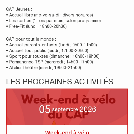
CAP Jeunes :
• Accueil libre (me-ve-sa-di ; divers horaires)
• Les sorties (1 fois par mois, selon programme)
• Free-Fit (lundi ; 18h00-20h30)
CAP pour tout le monde :
• Accueil parents-enfants (lundi ; 9h00-11h00)
• Accueil tout public (jeudi ; 17h00-20h00)
• Sport pour touxtes (dimanche ; 16h00-18h00)
• Permanence TSP (mercredi ; 14h00-17h00)
• Atelier théâtre (mardi ; 19h00-21h00)
LES PROCHAINES ACTIVITÉS
05
2026
septembre
Week-end à vélo