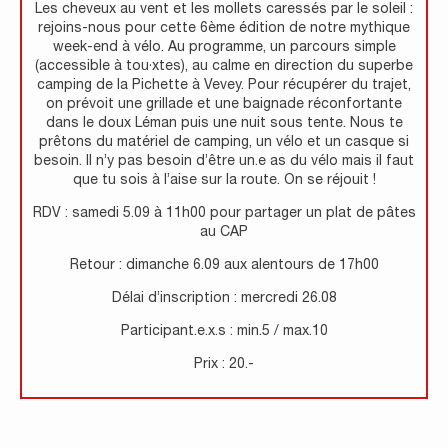
Les cheveux au vent et les mollets caressés par le soleil :
rejoins-nous pour cette 6ème édition de notre mythique
week-end à vélo. Au programme, un parcours simple
(accessible à tou·xtes), au calme en direction du superbe
camping de la Pichette à Vevey. Pour récupérer du trajet,
on prévoit une grillade et une baignade réconfortante
dans le doux Léman puis une nuit sous tente. Nous te
prêtons du matériel de camping, un vélo et un casque si
besoin. Il n’y pas besoin d’être un.e as du vélo mais il faut
que tu sois à l’aise sur la route. On se réjouit !
RDV : samedi 5.09 à 11h00 pour partager un plat de pâtes
au CAP
Retour : dimanche 6.09 aux alentours de 17h00
Délai d’inscription : mercredi 26.08
Participant.e.x.s : min.5 / max.10
Prix : 20.-