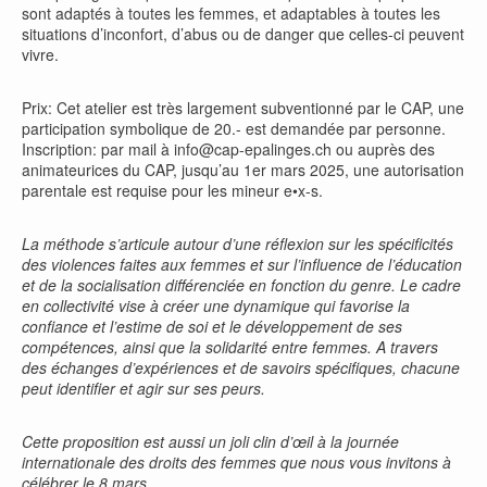
sont adaptés à toutes les femmes, et adaptables à toutes les
situations d’inconfort, d’abus ou de danger que celles-ci peuvent
vivre.
Prix: Cet atelier est très largement subventionné par le CAP, une
participation symbolique de 20.- est demandée par personne.
Inscription: par mail à info@cap-epalinges.ch ou auprès des
animateurices du CAP, jusqu’au 1er mars 2025, une autorisation
parentale est requise pour les mineur e•x-s.
La méthode s’articule autour d’une réflexion sur les spécificités
des violences faites aux femmes et sur l’influence de l’éducation
et de la socialisation différenciée en fonction du genre. Le cadre
en collectivité vise à créer une dynamique qui favorise la
confiance et l’estime de soi et le développement de ses
compétences, ainsi que la solidarité entre femmes. A travers
des échanges d’expériences et de savoirs spécifiques, chacune
peut identifier et agir sur ses peurs.
Cette proposition est aussi un joli clin d’œil à la journée
internationale des droits des femmes que nous vous invitons à
célébrer le 8 mars.