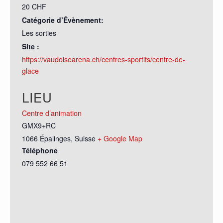
20 CHF
Catégorie d’Évènement:
Les sorties
Site :
https://vaudoisearena.ch/centres-sportifs/centre-de-
glace
LIEU
Centre d’animation
GMX9+RC
1066 Épalinges
,
Suisse
+ Google Map
Téléphone
079 552 66 51