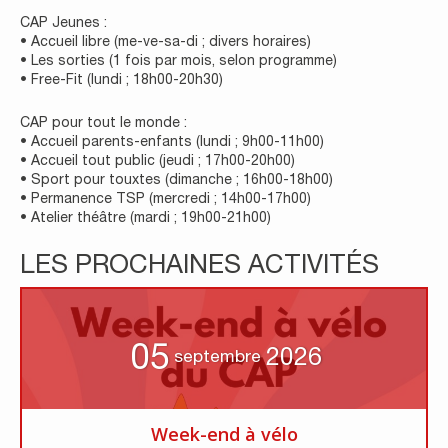
CAP Jeunes :
• Accueil libre (me-ve-sa-di ; divers horaires)
• Les sorties (1 fois par mois, selon programme)
• Free-Fit (lundi ; 18h00-20h30)
CAP pour tout le monde :
• Accueil parents-enfants (lundi ; 9h00-11h00)
• Accueil tout public (jeudi ; 17h00-20h00)
• Sport pour touxtes (dimanche ; 16h00-18h00)
• Permanence TSP (mercredi ; 14h00-17h00)
• Atelier théâtre (mardi ; 19h00-21h00)
LES PROCHAINES ACTIVITÉS
05
2026
septembre
Week-end à vélo