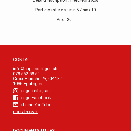
Délai d’inscription : mercredi 26.08
Participant.e.x.s : min.5 / max.10
Prix : 20.-
CONTACT
info@cap-epalinges.ch
079 552 66 51
Croix-Blanche 25, CP 187
1066 Epalinges
page Instagram
page Facebook
chaine YouTube
nous trouver
DOCUMENTS UTILES