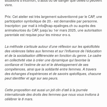
situations d’inconfort, d’abus ou de danger que celles-ci peuvent
vivre.
Prix: Cet atelier est très largement subventionné par le CAP, une
participation symbolique de 20.- est demandée par personne.
Inscription: par mail à info@cap-epalinges.ch ou auprès des
animateurices du CAP, jusqu’au 1er mars 2025, une autorisation
parentale est requise pour les mineur e•x-s.
La méthode s’articule autour d’une réflexion sur les spécificités
des violences faites aux femmes et sur l’influence de l’éducation
et de la socialisation différenciée en fonction du genre. Le cadre
en collectivité vise à créer une dynamique qui favorise la
confiance et l’estime de soi et le développement de ses
compétences, ainsi que la solidarité entre femmes. A travers
des échanges d’expériences et de savoirs spécifiques, chacune
peut identifier et agir sur ses peurs.
Cette proposition est aussi un joli clin d’œil à la journée
internationale des droits des femmes que nous vous invitons à
célébrer le 8 mars.