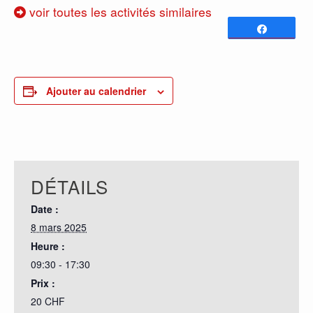
voir toutes les activités similaires
Partagez
0
PARTAGES
Ajouter au calendrier
DÉTAILS
Date :
8 mars 2025
Heure :
09:30 - 17:30
Prix :
20 CHF