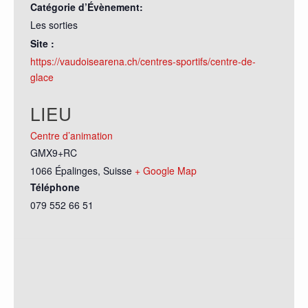
Catégorie d’Évènement:
Les sorties
Site :
https://vaudoisearena.ch/centres-sportifs/centre-de-
glace
LIEU
Centre d’animation
GMX9+RC
1066 Épalinges
,
Suisse
+ Google Map
Téléphone
079 552 66 51