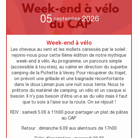
05
2026
septembre
Week-end à vélo
Les cheveux au vent et les mollets caressés par le soleil :
rejoins-nous pour cette 6ème édition de notre mythique
week-end à vélo. Au programme, un parcours simple
(accessible à tou·xtes), au calme en direction du superbe
camping de la Pichette à Vevey. Pour récupérer du trajet,
on prévoit une grillade et une baignade réconfortante
dans le doux Léman puis une nuit sous tente. Nous te
prêtons du matériel de camping, un vélo et un casque si
besoin. Il n’y pas besoin d’être un.e as du vélo mais il faut
que tu sois à l’aise sur la route. On se réjouit !
RDV : samedi 5.09 à 11h00 pour partager un plat de pâtes
au CAP
Retour : dimanche 6.09 aux alentours de 17h00