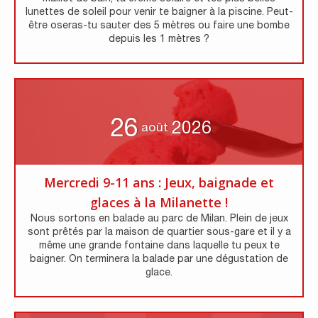
lunettes de soleil pour venir te baigner à la piscine. Peut-
être oseras-tu sauter des 5 mètres ou faire une bombe
depuis les 1 mètres ?
26
2026
août
Mercredi 9-11 ans : Jeux, baignade et
glaces à la Milanette !
Nous sortons en balade au parc de Milan. Plein de jeux
sont prêtés par la maison de quartier sous-gare et il y a
même une grande fontaine dans laquelle tu peux te
baigner. On terminera la balade par une dégustation de
glace.