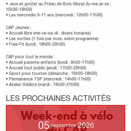
• Jeux et goûter au Préau de Bois-Murat (lu-ma-je-ve ;
15h30-18h00)
• Les mercredis 9-11 ans (mercredi ; 12h00-17h30)
CAP Jeunes :
• Accueil libre (me-ve-sa-di ; divers horaires)
• Les sorties (1 fois par mois, selon programme)
• Free-Fit (lundi ; 18h00-20h30)
CAP pour tout le monde :
• Accueil parents-enfants (lundi ; 9h00-11h00)
• Accueil tout public (jeudi ; 17h00-20h00)
• Sport pour touxtes (dimanche ; 16h00-18h00)
• Permanence TSP (mercredi ; 14h00-17h00)
• Atelier théâtre (mardi ; 19h00-21h00)
LES PROCHAINES ACTIVITÉS
05
2026
septembre