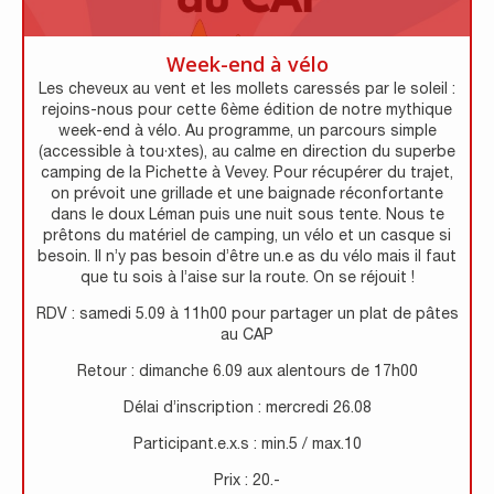
Week-end à vélo
Les cheveux au vent et les mollets caressés par le soleil :
rejoins-nous pour cette 6ème édition de notre mythique
week-end à vélo. Au programme, un parcours simple
(accessible à tou·xtes), au calme en direction du superbe
camping de la Pichette à Vevey. Pour récupérer du trajet,
on prévoit une grillade et une baignade réconfortante
dans le doux Léman puis une nuit sous tente. Nous te
prêtons du matériel de camping, un vélo et un casque si
besoin. Il n’y pas besoin d’être un.e as du vélo mais il faut
que tu sois à l’aise sur la route. On se réjouit !
RDV : samedi 5.09 à 11h00 pour partager un plat de pâtes
au CAP
Retour : dimanche 6.09 aux alentours de 17h00
Délai d’inscription : mercredi 26.08
Participant.e.x.s : min.5 / max.10
Prix : 20.-