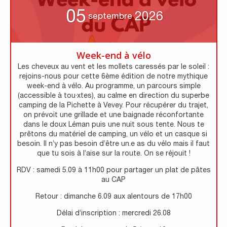
05
2026
septembre
Week-end à vélo
Les cheveux au vent et les mollets caressés par le soleil :
rejoins-nous pour cette 6ème édition de notre mythique
week-end à vélo. Au programme, un parcours simple
(accessible à tou·xtes), au calme en direction du superbe
camping de la Pichette à Vevey. Pour récupérer du trajet,
on prévoit une grillade et une baignade réconfortante
dans le doux Léman puis une nuit sous tente. Nous te
prêtons du matériel de camping, un vélo et un casque si
besoin. Il n’y pas besoin d’être un.e as du vélo mais il faut
que tu sois à l’aise sur la route. On se réjouit !
RDV : samedi 5.09 à 11h00 pour partager un plat de pâtes
au CAP
Retour : dimanche 6.09 aux alentours de 17h00
Délai d’inscription : mercredi 26.08