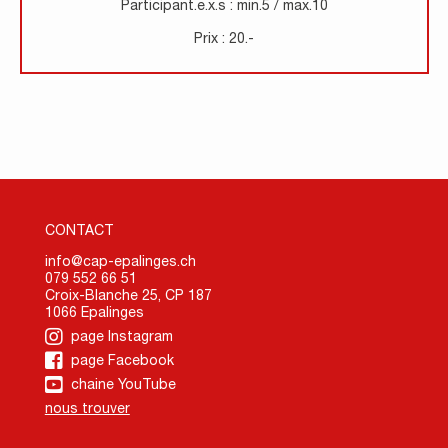
Participant.e.x.s : min.5 / max.10
Prix : 20.-
CONTACT
info@cap-epalinges.ch
079 552 66 51
Croix-Blanche 25, CP 187
1066 Epalinges
page Instagram
page Facebook
chaine YouTube
nous trouver