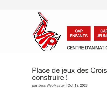
CAP
CA
ENFANTS
JEUN
CENTRE D’ANIMATI
Place de jeux des Crois
construire !
par
Jess WebMaster
|
Oct 13, 2023