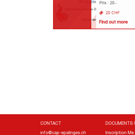
Prix : 20.-
20 CHF
Find out more
CONTACT
DOCUMENTS 
info@cap-epalinges.ch
Inscription Me