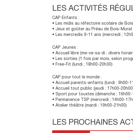
t
LES ACTIVITÉS RÉGU
e
CAP Enfants :
• Les midis au réfectoire scolaire de Boi
• Jeux et goûter au Préau de Bois-Murat 
• Les mercredis 9-11 ans (mercredi ; 12h
CAP Jeunes :
• Accueil libre (me-ve-sa-di ; divers horai
• Les sorties (1 fois par mois, selon pro
• Free-Fit (lundi ; 18h00-20h30)
CAP pour tout le monde :
• Accueil parents-enfants (lundi ; 9h00-1
• Accueil tout public (jeudi ; 17h00-20h00
• Sport pour touxtes (dimanche ; 16h00-
• Permanence TSP (mercredi ; 14h00-17h
• Atelier théâtre (mardi ; 19h00-21h00)
LES PROCHAINES ACT