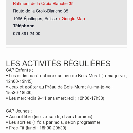
Bâtiment de la Croix-Blanche 35
Route de la Croix-Blanche 35
1066 Épalinges
,
Suisse
+ Google Map
Téléphone
079 861 24 00
LES ACTIVITÉS RÉGULIÈRES
CAP Enfants :
• Les midis au réfectoire scolaire de Bois-Murat (lu-ma-je-ve ;
12h00-13h45)
• Jeux et goûter au Préau de Bois-Murat (lu-ma-je-ve ;
15h30-18h00)
• Les mercredis 9-11 ans (mercredi ; 12h00-17h30)
CAP Jeunes :
• Accueil libre (me-ve-sa-di ; divers horaires)
• Les sorties (1 fois par mois, selon programme)
• Free-Fit (lundi ; 18h00-20h30)