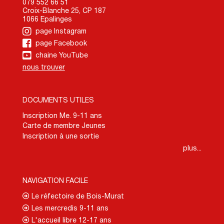
079 552 66 51
Croix-Blanche 25, CP 187
1066 Epalinges
page Instagram
page Facebook
chaine YouTube
nous trouver
DOCUMENTS UTILES
Inscription Me. 9-11 ans
Carte de membre Jeunes
Inscription à une sortie
plus...
NAVIGATION FACILE
Le réfectoire de Bois-Murat
Les mercredis 9-11 ans
L'accueil libre 12-17 ans