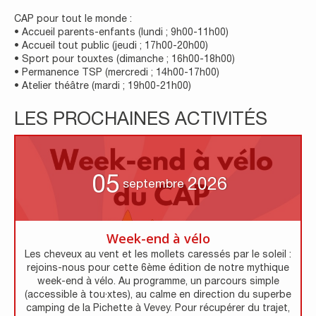
CAP pour tout le monde :
• Accueil parents-enfants (lundi ; 9h00-11h00)
• Accueil tout public (jeudi ; 17h00-20h00)
• Sport pour touxtes (dimanche ; 16h00-18h00)
• Permanence TSP (mercredi ; 14h00-17h00)
• Atelier théâtre (mardi ; 19h00-21h00)
LES PROCHAINES ACTIVITÉS
05
2026
septembre
Week-end à vélo
Les cheveux au vent et les mollets caressés par le soleil :
rejoins-nous pour cette 6ème édition de notre mythique
week-end à vélo. Au programme, un parcours simple
(accessible à tou·xtes), au calme en direction du superbe
camping de la Pichette à Vevey. Pour récupérer du trajet,