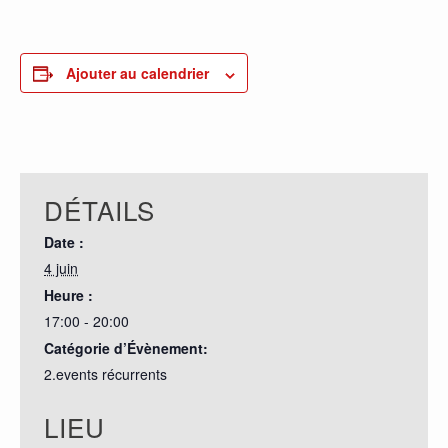
0
PARTAGES
Ajouter au calendrier
DÉTAILS
Date :
4 juin
Heure :
17:00 - 20:00
Catégorie d’Évènement:
2.events récurrents
LIEU