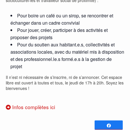
socioculturel-les et travailleur social de proximité) :
Pour boire un café ou un sirop, se rencontrer et
échanger dans un cadre convivial
Pour jouer, créer, participer à des activités et
proposer des projets
Pour du soutien aux habitant.e.s, collectivités et
associations locales, avec du matériel mis à disposition
et des professionnel.le.s formé.e.s à la gestion de
projet
Il n’est ni nécessaire de s’inscrire, ni de s’annoncer. Cet espace
libre est ouvert à toutes et tous, le jeudi de 17h à 20h. Soyez les
bienvenues !
Infos complètes ici
Partagez