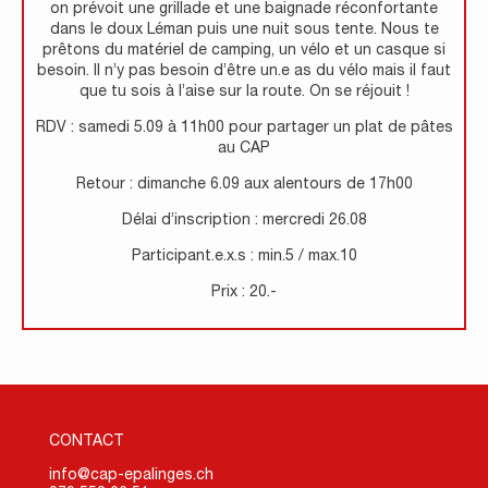
on prévoit une grillade et une baignade réconfortante
dans le doux Léman puis une nuit sous tente. Nous te
prêtons du matériel de camping, un vélo et un casque si
besoin. Il n’y pas besoin d’être un.e as du vélo mais il faut
que tu sois à l’aise sur la route. On se réjouit !
RDV : samedi 5.09 à 11h00 pour partager un plat de pâtes
au CAP
Retour : dimanche 6.09 aux alentours de 17h00
Délai d’inscription : mercredi 26.08
Participant.e.x.s : min.5 / max.10
Prix : 20.-
CONTACT
info@cap-epalinges.ch