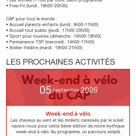
• Les sorties (1 fois par mois, selon programme)
• Free-Fit (lundi ; 18h00-20h30)
CAP pour tout le monde :
• Accueil parents-enfants (lundi ; 9h00-11h00)
• Accueil tout public (jeudi ; 17h00-20h00)
• Sport pour touxtes (dimanche ; 16h00-18h00)
• Permanence TSP (mercredi ; 14h00-17h00)
• Atelier théâtre (mardi ; 19h00-21h00)
LES PROCHAINES ACTIVITÉS
05
2026
septembre
Week-end à vélo
Les cheveux au vent et les mollets caressés par le soleil :
rejoins-nous pour cette 6ème édition de notre mythique
week-end à vélo. Au programme, un parcours simple