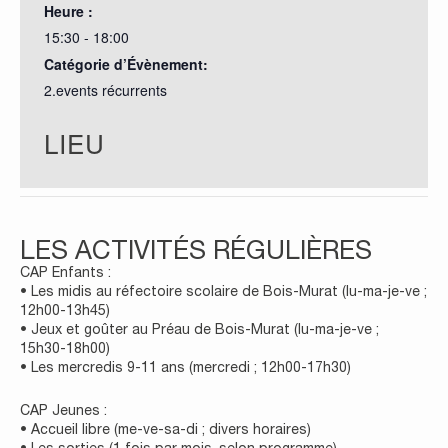
Heure :
15:30 - 18:00
Catégorie d’Évènement:
2.events récurrents
LIEU
LES ACTIVITÉS RÉGULIÈRES
CAP Enfants :
• Les midis au réfectoire scolaire de Bois-Murat (lu-ma-je-ve ;
12h00-13h45)
• Jeux et goûter au Préau de Bois-Murat (lu-ma-je-ve ;
15h30-18h00)
• Les mercredis 9-11 ans (mercredi ; 12h00-17h30)
CAP Jeunes :
• Accueil libre (me-ve-sa-di ; divers horaires)