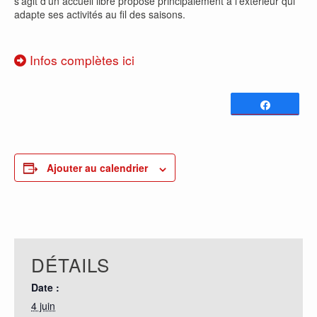
s’agit d’un accueil libre proposé principalement à l’extérieur qui
adapte ses activités au fil des saisons.
Infos complètes ici
Partagez
0
PARTAGES
Ajouter au calendrier
DÉTAILS
Date :
4 juin