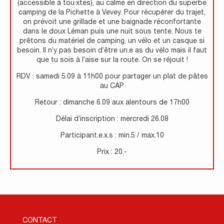
(accessible à tou·xtes), au calme en direction du superbe
camping de la Pichette à Vevey. Pour récupérer du trajet,
on prévoit une grillade et une baignade réconfortante
dans le doux Léman puis une nuit sous tente. Nous te
prêtons du matériel de camping, un vélo et un casque si
besoin. Il n’y pas besoin d’être un.e as du vélo mais il faut
que tu sois à l’aise sur la route. On se réjouit !
RDV : samedi 5.09 à 11h00 pour partager un plat de pâtes
au CAP
Retour : dimanche 6.09 aux alentours de 17h00
Délai d’inscription : mercredi 26.08
Participant.e.x.s : min.5 / max.10
Prix : 20.-
CONTACT