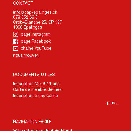
CONTACT
info@cap-epalinges.ch
079 552 66 51
Croix-Blanche 25, CP 187
1066 Epalinges
page Instagram
page Facebook
chaine YouTube
nous trouver
DOCUMENTS UTILES
Inscription Me. 9-11 ans
Carte de membre Jeunes
Inscription à une sortie
plus...
NAVIGATION FACILE
Le réfectoire de Bois-Murat