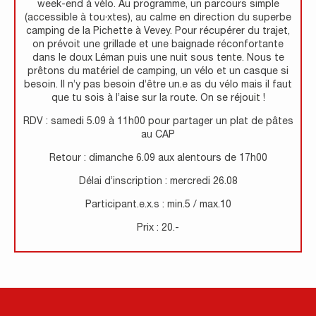
week-end à vélo. Au programme, un parcours simple
(accessible à tou·xtes), au calme en direction du superbe
camping de la Pichette à Vevey. Pour récupérer du trajet,
on prévoit une grillade et une baignade réconfortante
dans le doux Léman puis une nuit sous tente. Nous te
prêtons du matériel de camping, un vélo et un casque si
besoin. Il n’y pas besoin d’être un.e as du vélo mais il faut
que tu sois à l’aise sur la route. On se réjouit !
RDV : samedi 5.09 à 11h00 pour partager un plat de pâtes
au CAP
Retour : dimanche 6.09 aux alentours de 17h00
Délai d’inscription : mercredi 26.08
Participant.e.x.s : min.5 / max.10
Prix : 20.-