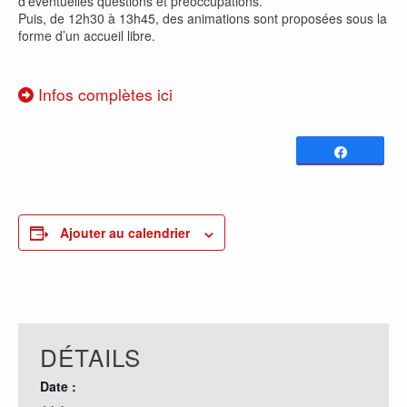
d’éventuelles questions et préoccupations.
Puis, de 12h30 à 13h45, des animations sont proposées sous la
forme d’un accueil libre.
Infos complètes ici
Partagez
0
PARTAGES
Ajouter au calendrier
DÉTAILS
Date :