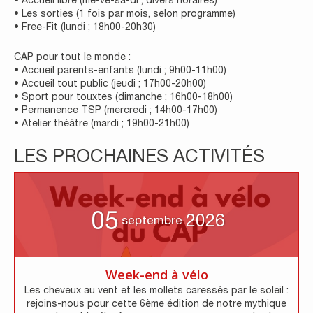
• Accueil libre (me-ve-sa-di ; divers horaires)
• Les sorties (1 fois par mois, selon programme)
• Free-Fit (lundi ; 18h00-20h30)
CAP pour tout le monde :
• Accueil parents-enfants (lundi ; 9h00-11h00)
• Accueil tout public (jeudi ; 17h00-20h00)
• Sport pour touxtes (dimanche ; 16h00-18h00)
• Permanence TSP (mercredi ; 14h00-17h00)
• Atelier théâtre (mardi ; 19h00-21h00)
LES PROCHAINES ACTIVITÉS
05
2026
septembre
Week-end à vélo
Les cheveux au vent et les mollets caressés par le soleil :
rejoins-nous pour cette 6ème édition de notre mythique