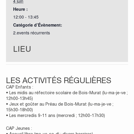
4 juin
Heure :
12:00 - 13:45
Catégorie d’Évènement:
2.events récurrents
LIEU
LES ACTIVITÉS RÉGULIÈRES
CAP Enfants :
• Les midis au réfectoire scolaire de Bois-Murat (lu-ma-je-ve ;
12h00-13h45)
• Jeux et goûter au Préau de Bois-Murat (lu-ma-je-ve ;
15h30-18h00)
• Les mercredis 9-11 ans (mercredi ; 12h00-17h30)
CAP Jeunes :